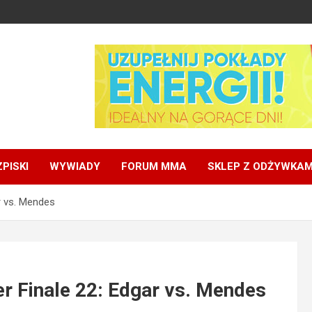
PISKI
WYWIADY
FORUM MMA
SKLEP Z ODŻYWKAM
r vs. Mendes
er Finale 22: Edgar vs. Mendes