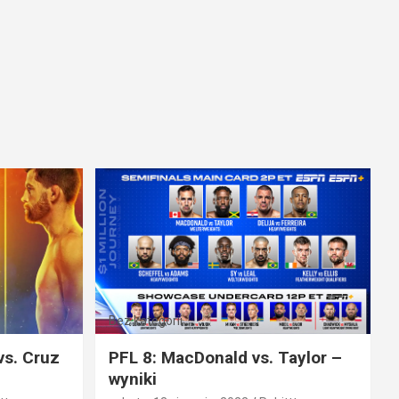
Bez kategorii
vs. Cruz
PFL 8: MacDonald vs. Taylor –
wyniki