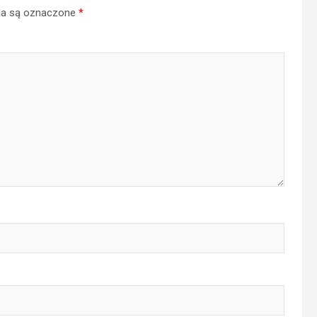
a są oznaczone
*