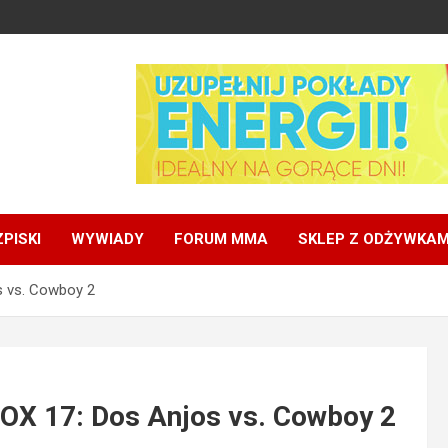
PISKI
WYWIADY
FORUM MMA
SKLEP Z ODŻYWKAM
s vs. Cowboy 2
FOX 17: Dos Anjos vs. Cowboy 2