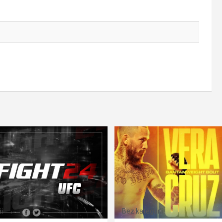
i
Bez kategorii