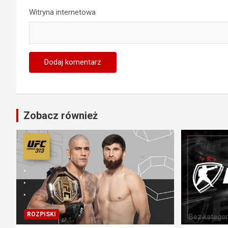
Witryna internetowa
Zobacz również
ROZPISKI
Bez kategori