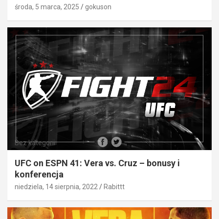
środa, 5 marca, 2025
gokuson
Bez kategorii
UFC on ESPN 41: Vera vs. Cruz – bonusy i
konferencja
niedziela, 14 sierpnia, 2022
Rabittt