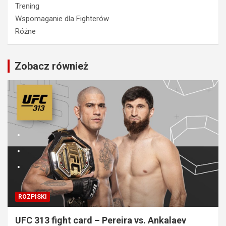
Trening
Wspomaganie dla Fighterów
Różne
Zobacz również
ROZPISKI
UFC 313 fight card – Pereira vs. Ankalaev