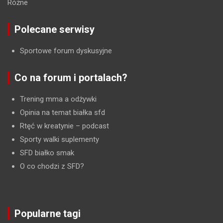
Różne
Polecane serwisy
Sportowe forum dyskusyjne
Co na forum i portalach?
Trening mma a odżywki
Opinia na temat białka sfd
Rtęć w kreatynie
– podcast
Sporty walki suplementy
SFD białko smak
O co chodzi z SFD?
Popularne tagi