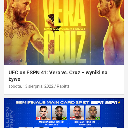
Bez kategorii
UFC on ESPN 41: Vera vs. Cruz – wyniki na
żywo
sobota, 13 sierpnia, 2022
Rabittt