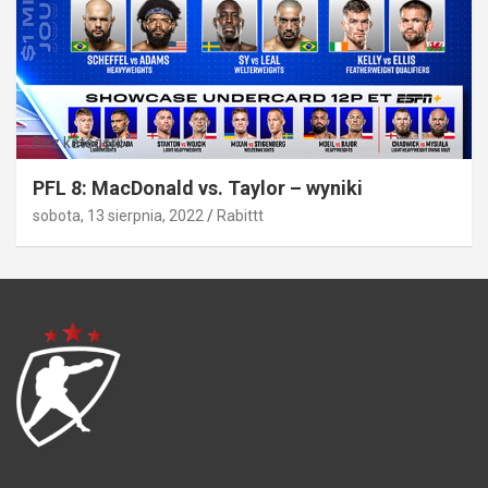
Bez kategorii
PFL 8: MacDonald vs. Taylor – wyniki
sobota, 13 sierpnia, 2022
Rabittt