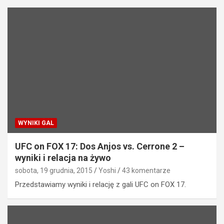
WYNIKI GAL
UFC on FOX 17: Dos Anjos vs. Cerrone 2 –
wyniki i relacja na żywo
sobota, 19 grudnia, 2015
Yoshi
43 komentarze
Przedstawiamy wyniki i relację z gali UFC on FOX 17.