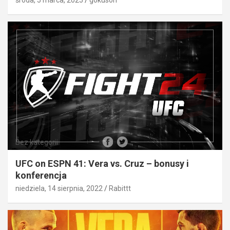
Bez kategorii
UFC on ESPN 41: Vera vs. Cruz – bonusy i
konferencja
niedziela, 14 sierpnia, 2022
Rabittt