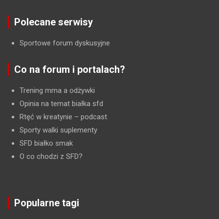
Polecane serwisy
Sportowe forum dyskusyjne
Co na forum i portalach?
Trening mma a odżywki
Opinia na temat białka sfd
Rtęć w kreatynie
– podcast
Sporty walki suplementy
SFD białko smak
O co chodzi z SFD?
Popularne tagi