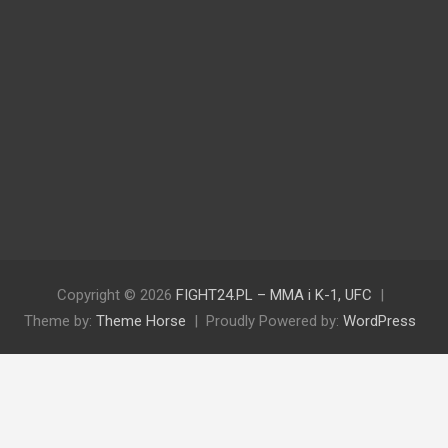
Copyright © 2026
FIGHT24.PL – MMA i K-1, UFC
Theme by:
Theme Horse
Proudly Powered by:
WordPress