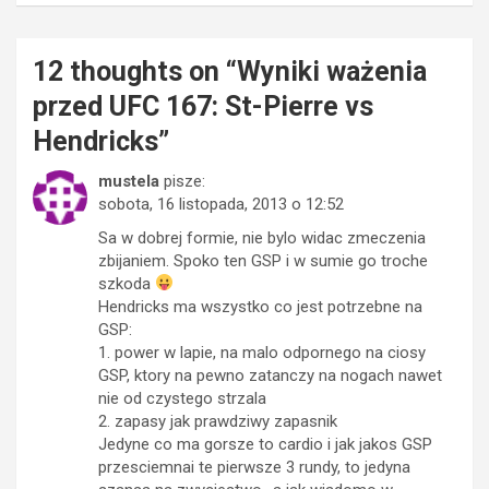
12 thoughts on “
Wyniki ważenia
przed UFC 167: St-Pierre vs
Hendricks
”
mustela
pisze:
sobota, 16 listopada, 2013 o 12:52
Sa w dobrej formie, nie bylo widac zmeczenia
zbijaniem. Spoko ten GSP i w sumie go troche
szkoda
Hendricks ma wszystko co jest potrzebne na
GSP:
1. power w lapie, na malo odpornego na ciosy
GSP, ktory na pewno zatanczy na nogach nawet
nie od czystego strzala
2. zapasy jak prawdziwy zapasnik
Jedyne co ma gorsze to cardio i jak jakos GSP
przesciemnai te pierwsze 3 rundy, to jedyna