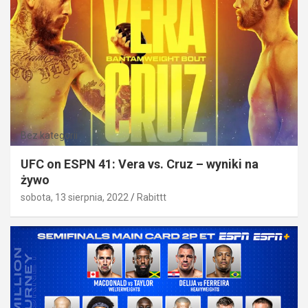
Bez kategorii
UFC on ESPN 41: Vera vs. Cruz – wyniki na
żywo
sobota, 13 sierpnia, 2022
Rabittt