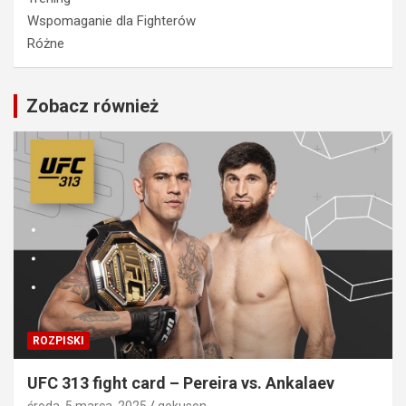
Wspomaganie dla Fighterów
Różne
Zobacz również
ROZPISKI
UFC 313 fight card – Pereira vs. Ankalaev
środa, 5 marca, 2025
gokuson