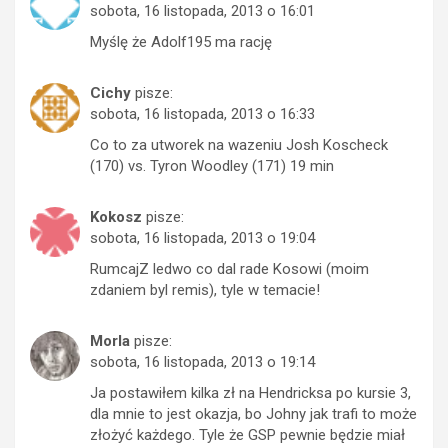
sobota, 16 listopada, 2013 o 16:01
Myślę że Adolf195 ma rację
Cichy
pisze:
sobota, 16 listopada, 2013 o 16:33
Co to za utworek na wazeniu Josh Koscheck
(170) vs. Tyron Woodley (171) 19 min
Kokosz
pisze:
sobota, 16 listopada, 2013 o 19:04
RumcajZ ledwo co dal rade Kosowi (moim
zdaniem byl remis), tyle w temacie!
Morla
pisze:
sobota, 16 listopada, 2013 o 19:14
Ja postawiłem kilka zł na Hendricksa po kursie 3,
dla mnie to jest okazja, bo Johny jak trafi to może
złożyć każdego. Tyle że GSP pewnie będzie miał