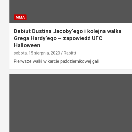
MMA
Debiut Dustina Jacoby’ego i kolejna walka
Grega Hardy’ego – zapowiedź UFC
Halloween
sobota, 15 sierpnia, 2020
Rabittt
Pierwsze walki w karcie październikowej gali.