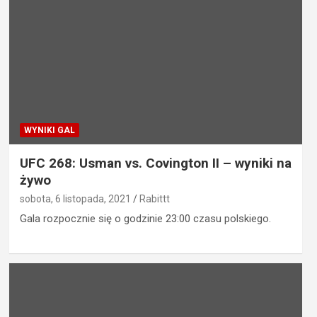
WYNIKI GAL
UFC 268: Usman vs. Covington II – wyniki na
żywo
sobota, 6 listopada, 2021
Rabittt
Gala rozpocznie się o godzinie 23:00 czasu polskiego.