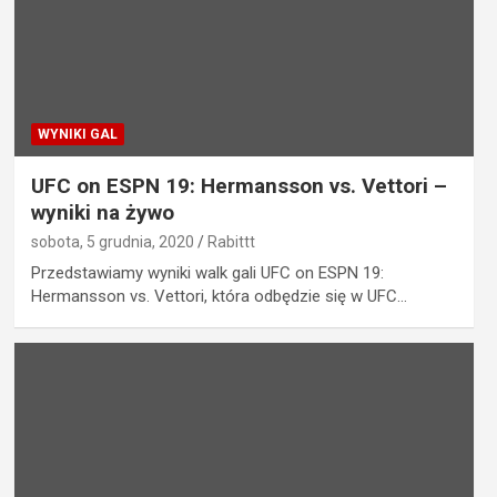
WYNIKI GAL
UFC on ESPN 19: Hermansson vs. Vettori –
wyniki na żywo
sobota, 5 grudnia, 2020
Rabittt
Przedstawiamy wyniki walk gali UFC on ESPN 19:
Hermansson vs. Vettori, która odbędzie się w UFC…