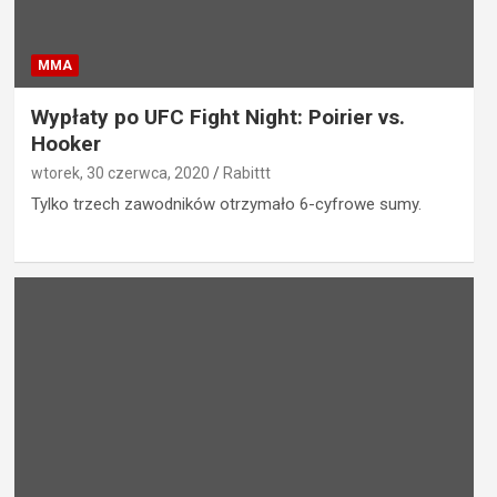
MMA
Wypłaty po UFC Fight Night: Poirier vs.
Hooker
wtorek, 30 czerwca, 2020
Rabittt
Tylko trzech zawodników otrzymało 6-cyfrowe sumy.