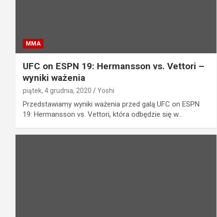
MMA
UFC on ESPN 19: Hermansson vs. Vettori –
wyniki ważenia
piątek, 4 grudnia, 2020
Yoshi
Przedstawiamy wyniki ważenia przed galą UFC on ESPN
19: Hermansson vs. Vettori, która odbędzie się w…