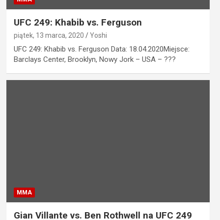
UFC 249: Khabib vs. Ferguson
piątek, 13 marca, 2020
Yoshi
UFC 249: Khabib vs. Ferguson Data: 18.04.2020Miejsce:
Barclays Center, Brooklyn, Nowy Jork – USA – ???
MMA
Gian Villante vs. Ben Rothwell na UFC 249