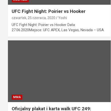
UFC Fight Night: Poirier vs Hooker
czwartek, 25 czerwca, 2020
Yoshi
UFC Fight Night: Poirier vs Hooker Data:
27.06.2020Miejsce: UFC APEX, Las Vegas, Nevada – USA
MMA
Oficjalny plakat i karta walk UFC 249: