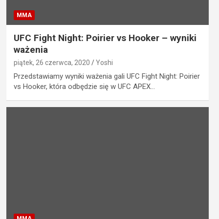
MMA
UFC Fight Night: Poirier vs Hooker – wyniki
ważenia
piątek, 26 czerwca, 2020
Yoshi
Przedstawiamy wyniki ważenia gali UFC Fight Night: Poirier
vs Hooker, która odbędzie się w UFC APEX…
MMA