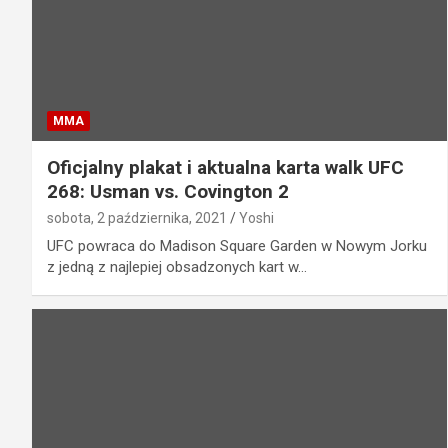
MMA
Oficjalny plakat i aktualna karta walk UFC
268: Usman vs. Covington 2
sobota, 2 października, 2021
Yoshi
UFC powraca do Madison Square Garden w Nowym Jorku
z jedną z najlepiej obsadzonych kart w…