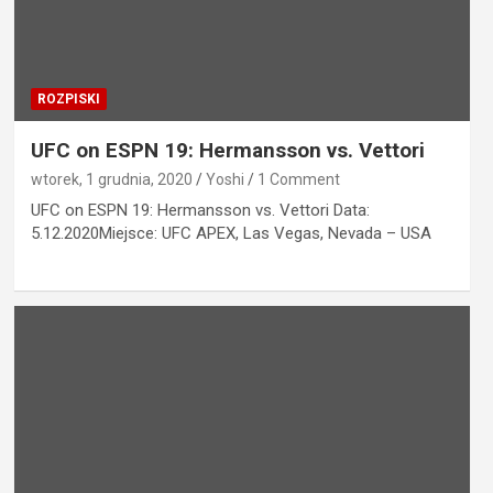
ROZPISKI
UFC on ESPN 19: Hermansson vs. Vettori
wtorek, 1 grudnia, 2020
Yoshi
1 Comment
UFC on ESPN 19: Hermansson vs. Vettori Data:
5.12.2020Miejsce: UFC APEX, Las Vegas, Nevada – USA