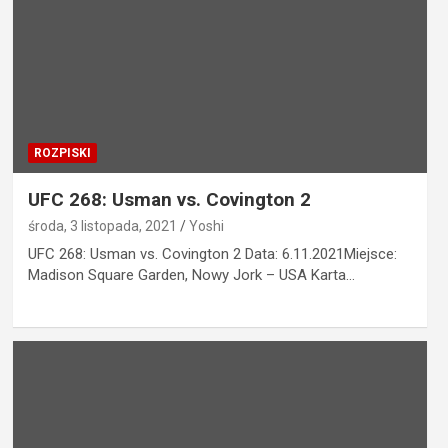
ROZPISKI
UFC 268: Usman vs. Covington 2
środa, 3 listopada, 2021
Yoshi
UFC 268: Usman vs. Covington 2 Data: 6.11.2021Miejsce:
Madison Square Garden, Nowy Jork – USA Karta…