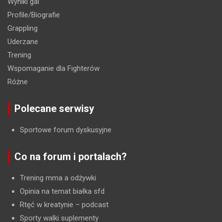
Wyniki gal
Profile/Biografie
Grappling
Uderzane
Trening
Wspomaganie dla Fighterów
Różne
Polecane serwisy
Sportowe forum dyskusyjne
Co na forum i portalach?
Trening mma a odżywki
Opinia na temat białka sfd
Rtęć w kreatynie
– podcast
Sporty walki suplementy