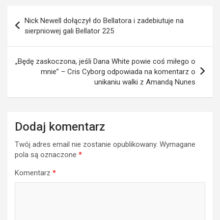
Nawigacja
Nick Newell dołączył do Bellatora i zadebiutuje na
wpisu
sierpniowej gali Bellator 225
„Będę zaskoczona, jeśli Dana White powie coś miłego o
mnie” – Cris Cyborg odpowiada na komentarz o
unikaniu walki z Amandą Nunes
Dodaj komentarz
Twój adres email nie zostanie opublikowany.
Wymagane
pola są oznaczone
*
Komentarz
*