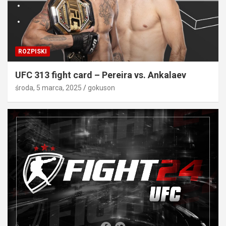
ROZPISKI
UFC 313 fight card – Pereira vs. Ankalaev
środa, 5 marca, 2025
gokuson