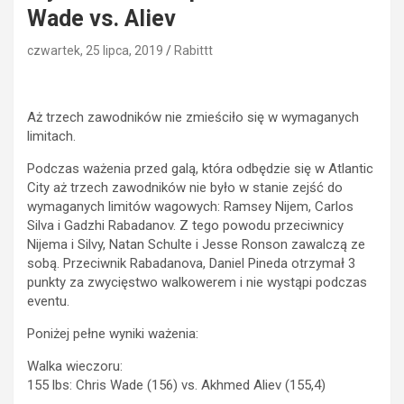
Wade vs. Aliev
czwartek, 25 lipca, 2019
Rabittt
Aż trzech zawodników nie zmieściło się w wymaganych
limitach.
Podczas ważenia przed galą, która odbędzie się w Atlantic
City aż trzech zawodników nie było w stanie zejść do
wymaganych limitów wagowych: Ramsey Nijem, Carlos
Silva i Gadzhi Rabadanov. Z tego powodu przeciwnicy
Nijema i Silvy, Natan Schulte i Jesse Ronson zawalczą ze
sobą. Przeciwnik Rabadanova, Daniel Pineda otrzymał 3
punkty za zwycięstwo walkowerem i nie wystąpi podczas
eventu.
Poniżej pełne wyniki ważenia:
Walka wieczoru:
155 lbs: Chris Wade (156) vs. Akhmed Aliev (155,4)