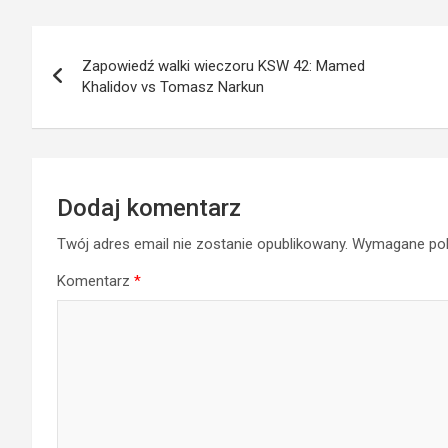
Nawigacja
Zapowiedź walki wieczoru KSW 42: Mamed
wpisu
Khalidov vs Tomasz Narkun
Dodaj komentarz
Twój adres email nie zostanie opublikowany.
Wymagane pol
Komentarz
*