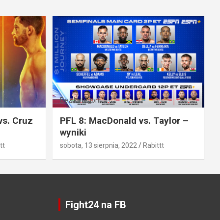
Bez kategorii
vs. Cruz
PFL 8: MacDonald vs. Taylor –
wyniki
tt
sobota, 13 sierpnia, 2022
Rabittt
Fight24 na FB