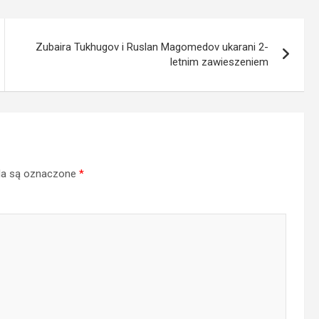
Zubaira Tukhugov i Ruslan Magomedov ukarani 2-
letnim zawieszeniem
a są oznaczone
*