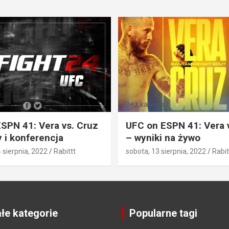
i
Bez kategorii
SPN 41: Vera vs. Cruz
UFC on ESPN 41: Vera 
 i konferencja
– wyniki na żywo
4 sierpnia, 2022
Rabittt
sobota, 13 sierpnia, 2022
Rabit
łe kategorie
Popularne tagi