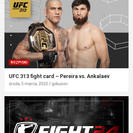
ROZPISKI
UFC 313 fight card – Pereira vs. Ankalaev
środa, 5 marca, 2025
gokuson