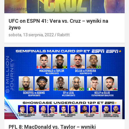
Bez kategorii
UFC on ESPN 41: Vera vs. Cruz – wyniki na
żywo
sobota, 13 sierpnia, 2022
Rabittt
Bez kategorii
PFL 8: MacDonald vs. Taylor – wyniki