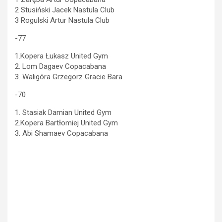
2 Stusiński Jacek Nastula Club
3 Rogulski Artur Nastula Club
-77
1.Kopera Łukasz United Gym
2. Lom Dagaev Copacabana
3. Waligóra Grzegorz Gracie Bara
-70
1. Stasiak Damian United Gym
2.Kopera Bartłomiej United Gym
3. Abi Shamaev Copacabana