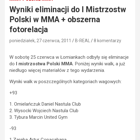
Wyniki eliminacji do I Mistrzostw
Polski w MMA + obszerna
fotorelacja
poniedziałek, 27 czerwca, 2011
B-REAL
8 komentarzy
W sobotę 25 czerwca w Łomiankach odbyły się eliminacje
do
I mistrzostwa Polski MMA
. Poniżej wyniki walk, a już
niedługo więcej materiałów z tego wydarzenia.
Wyniki walk w poszczególnych kategoriach wagowych:
+93
1. Omielańczuk Daniel Nastula Club
2. Wysocki Wojciech Nastula Club
3. Tybura Marcin United Gym
-93
1 Zaręba Artur Copacabana