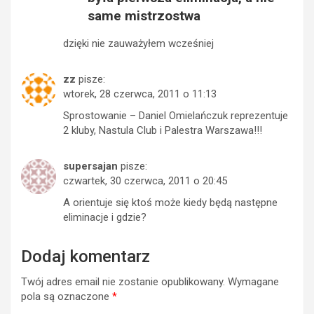
same mistrzostwa
dzięki nie zauważyłem wcześniej
zz
pisze:
wtorek, 28 czerwca, 2011 o 11:13
Sprostowanie – Daniel Omielańczuk reprezentuje
2 kluby, Nastula Club i Palestra Warszawa!!!
supersajan
pisze:
czwartek, 30 czerwca, 2011 o 20:45
A orientuje się ktoś może kiedy będą następne
eliminacje i gdzie?
Dodaj komentarz
Twój adres email nie zostanie opublikowany.
Wymagane
pola są oznaczone
*