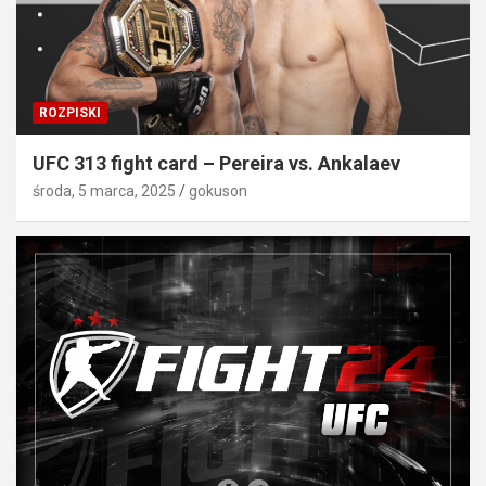
ROZPISKI
UFC 313 fight card – Pereira vs. Ankalaev
środa, 5 marca, 2025
gokuson