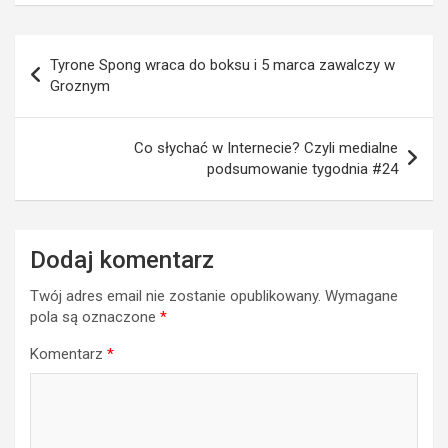
Nawigacja
Tyrone Spong wraca do boksu i 5 marca zawalczy w
wpisu
Groznym
Co słychać w Internecie? Czyli medialne
podsumowanie tygodnia #24
Dodaj komentarz
Twój adres email nie zostanie opublikowany.
Wymagane
pola są oznaczone
*
Komentarz
*