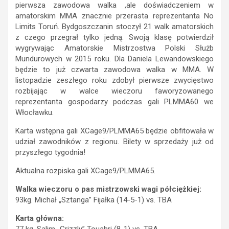
pierwsza zawodowa walka ,ale doświadczeniem w
amatorskim MMA znacznie przerasta reprezentanta No
Limits Toruń. Bydgoszczanin stoczył 21 walk amatorskich
z czego przegrał tylko jedną. Swoją klasę potwierdził
wygrywając Amatorskie Mistrzostwa Polski Służb
Mundurowych w 2015 roku. Dla Daniela Lewandowskiego
będzie to już czwarta zawodowa walka w MMA. W
listopadzie zeszłego roku zdobył pierwsze zwycięstwo
rozbijając w walce wieczoru faworyzowanego
reprezentanta gospodarzy podczas gali PLMMA60 we
Włocławku.
Karta wstępna gali XCage9/PLMMA65 będzie obfitowała w
udział zawodników z regionu. Bilety w sprzedaży już od
przyszłego tygodnia!
Aktualna rozpiska gali XCage9/PLMMA65.
Walka wieczoru o pas mistrzowski wagi półciężkiej:
93kg. Michał „Sztanga” Fijałka (14-5-1) vs. TBA
Karta główna:
77 kg. Salim „Grizzly” Touahri (8-1) vs. TBA