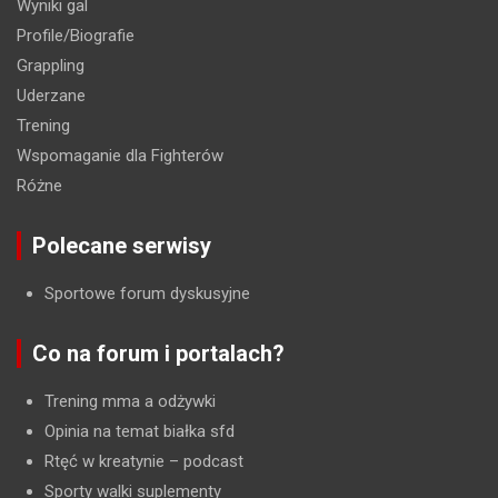
Wyniki gal
Profile/Biografie
Grappling
Uderzane
Trening
Wspomaganie dla Fighterów
Różne
Polecane serwisy
Sportowe forum dyskusyjne
Co na forum i portalach?
Trening mma a odżywki
Opinia na temat białka sfd
Rtęć w kreatynie
– podcast
Sporty walki suplementy