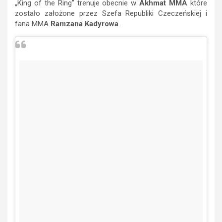
„King of the Ring” trenuje obecnie w
Akhmat MMA
które
zostało założone przez Szefa Republiki Czeczeńskiej i
fana MMA
Ramzana Kadyrowa
.