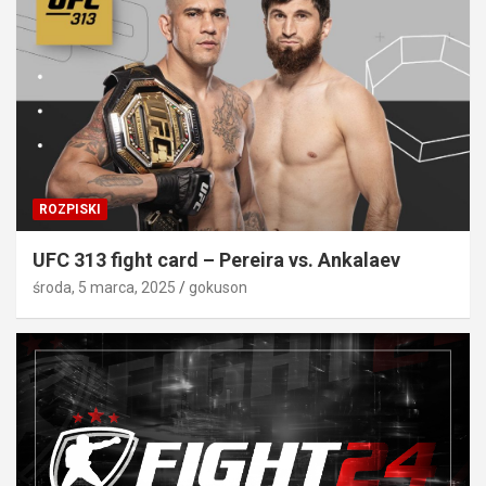
ROZPISKI
UFC 313 fight card – Pereira vs. Ankalaev
środa, 5 marca, 2025
gokuson