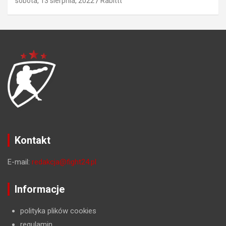
sobota, 13 sierpnia, 2022
Rabittt
Kontakt
E-mail:
redakcja@fight24.pl
Informacje
polityka plików cookies
regulamin