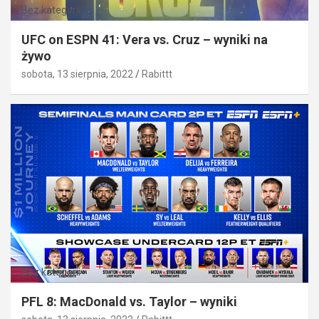
Bez kategorii
UFC on ESPN 41: Vera vs. Cruz – wyniki na
żywo
sobota, 13 sierpnia, 2022
Rabittt
Bez kategorii
PFL 8: MacDonald vs. Taylor – wyniki