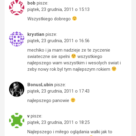
bob
pisze:
piątek, 23 grudnia, 2011 o 15:13
Wszystkiego dobrego
krystian
pisze:
piątek, 23 grudnia, 2011 o 16:56
mechiko i ja mam nadzieje ze te zyczenie
swiateczne sie spelni
wszystkiego
najlepszego wam wszystkim i wesolych swiat i
zeby nowy rok byl tym najlepszym rokiem
BonusLubin
pisze:
piątek, 23 grudnia, 2011 o 17:43
najlepszego panowie
v
pisze:
piątek, 23 grudnia, 2011 o 18:25
Najlepszego i miłego oglądania walki jak to