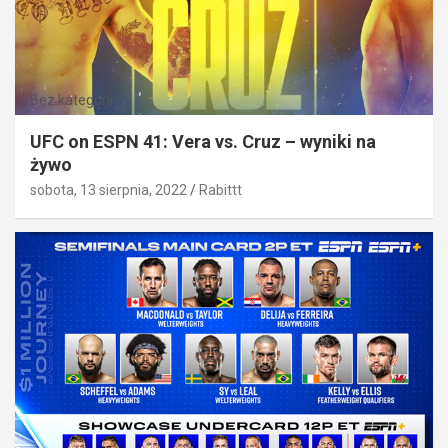
Bez kategorii
UFC on ESPN 41: Vera vs. Cruz – wyniki na
żywo
sobota, 13 sierpnia, 2022
Rabittt