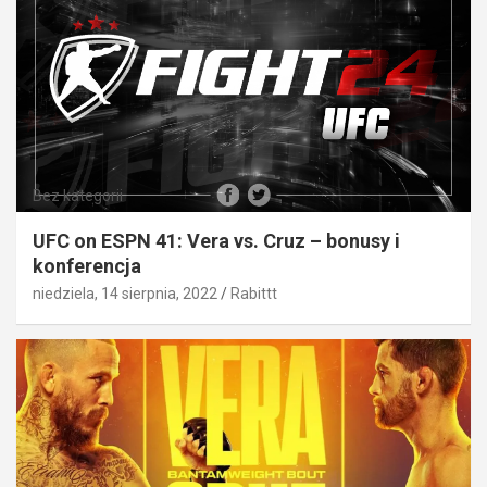
Bez kategorii
UFC on ESPN 41: Vera vs. Cruz – bonusy i
konferencja
niedziela, 14 sierpnia, 2022
Rabittt