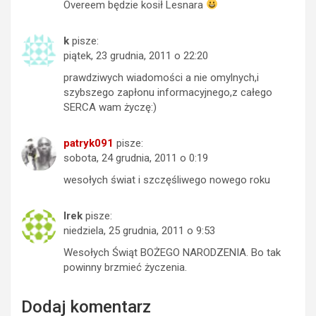
Overeem będzie kosił Lesnara
k
pisze:
piątek, 23 grudnia, 2011 o 22:20
prawdziwych wiadomości a nie omylnych,i
szybszego zapłonu informacyjnego,z całego
SERCA wam życzę:)
patryk091
pisze:
sobota, 24 grudnia, 2011 o 0:19
wesołych świat i szczęśliwego nowego roku
Irek
pisze:
niedziela, 25 grudnia, 2011 o 9:53
Wesołych Świąt BOŻEGO NARODZENIA. Bo tak
powinny brzmieć życzenia.
Dodaj komentarz