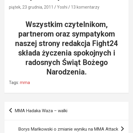
piątek, 23 grudnia, 2011
Yoshi
13 komentarzy
Wszystkim czytelnikom,
partnerom oraz sympatykom
naszej strony redakcja Fight24
składa życzenia spokojnych i
radosnych Świąt Bożego
Narodzenia.
Tags:
mma
Nawigacja
MMA Hadaka Waza – walki
wpisu
Borys Mańkowski o zmianie wyniku na MMA Attack