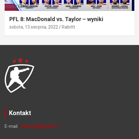
Bez kategorii
PFL 8: MacDonald vs. Taylor – wyniki
sobota, 13 sierpnia, 2022
Rabittt
Kontakt
E-mail:
redakcja@fight24.pl