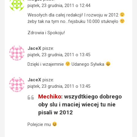
piątek, 23 grudnia, 2011 o 12:44
Wesołych dla całej redakcji! I rozwoju w 2012
żeby tak na tym no…fejsbuku 10.000 stuknęło
Zdrowia i Spokoju!
JaceX
pisze:
piątek, 23 grudnia, 2011 o 13:45
Dzięki i wzajemnie
Udanego Sylwka
JaceX
pisze:
piątek, 23 grudnia, 2011 o 13:45
Mechiko
: wszydtkiego dobrego
oby slu i maciej wiecej tu nie
pisali w 2012
Polejcie mu