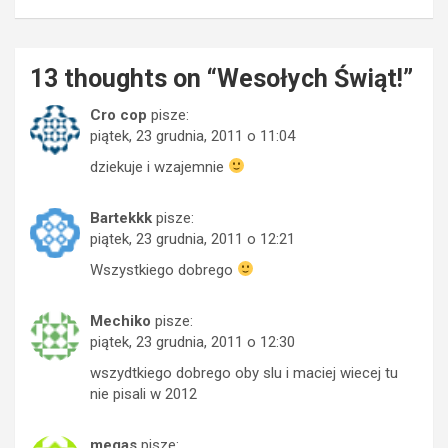
13 thoughts on “
Wesołych Świąt!
”
Cro cop
pisze:
piątek, 23 grudnia, 2011 o 11:04
dziekuje i wzajemnie
Bartekkk
pisze:
piątek, 23 grudnia, 2011 o 12:21
Wszystkiego dobrego
Mechiko
pisze:
piątek, 23 grudnia, 2011 o 12:30
wszydtkiego dobrego oby slu i maciej wiecej tu
nie pisali w 2012
megas
pisze: