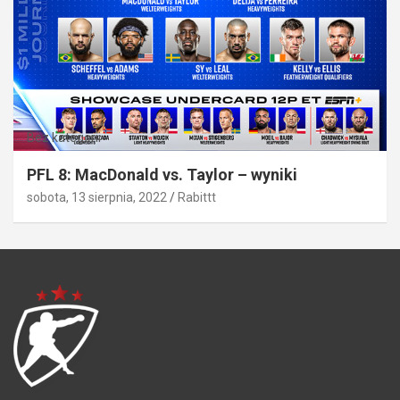
Bez kategorii
PFL 8: MacDonald vs. Taylor – wyniki
sobota, 13 sierpnia, 2022
Rabittt