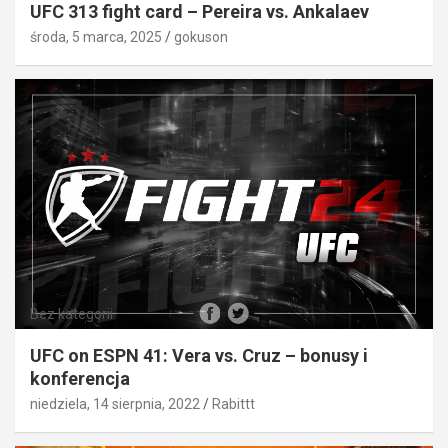
UFC 313 fight card – Pereira vs. Ankalaev
środa, 5 marca, 2025
gokuson
Bez kategorii
UFC on ESPN 41: Vera vs. Cruz – bonusy i
konferencja
niedziela, 14 sierpnia, 2022
Rabittt