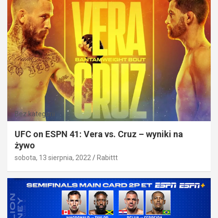
Bez kategorii
UFC on ESPN 41: Vera vs. Cruz – wyniki na
żywo
sobota, 13 sierpnia, 2022
Rabittt