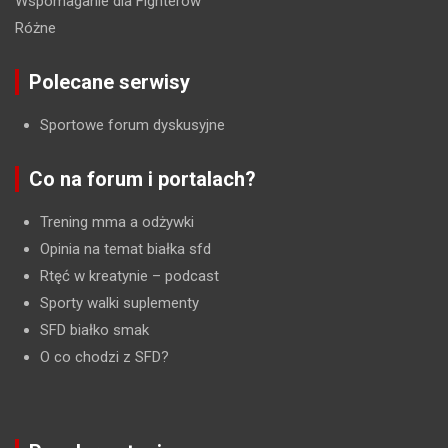
Wspomaganie dla Fighterów
Różne
Polecane serwisy
Sportowe forum dyskusyjne
Co na forum i portalach?
Trening mma a odżywki
Opinia na temat białka sfd
Rtęć w kreatynie
– podcast
Sporty walki suplementy
SFD białko smak
O co chodzi z SFD?