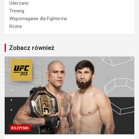
Uderzane
Trening
Wspomaganie dla Fighterów
Różne
Zobacz również
ROZPISKI