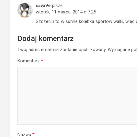
sava9e
pisze:
wtorek, 11 marca, 2014 o 7:25
Szczecin to w sumie kolebka sportów walki, więc dz
Dodaj komentarz
Twój adres email nie zostanie opublikowany.
Wymagane pol
Komentarz
*
Nazwa
*