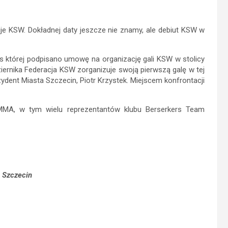
je KSW. Dokładnej daty jeszcze nie znamy, ale debiut KSW w
s której podpisano umowę na organizację gali KSW w stolicy
ernika Federacja KSW zorganizuje swoją pierwszą galę w tej
dent Miasta Szczecin, Piotr Krzystek. Miejscem konfrontacji
MMA, w tym wielu reprezentantów klubu Berserkers Team
 Szczecin