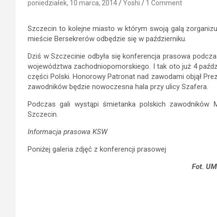
poniedziałek, 10 marca, 2014
Yoshi
1 Comment
Szczecin to kolejne miasto w którym swoją galą zorganizu
mieście Bersekrerów odbędzie się w październiku.
Dziś w Szczecinie odbyła się konferencja prasowa podcza
województwa zachodniopomorskiego. I tak oto już 4 paździ
części Polski. Honorowy Patronat nad zawodami objął Prezy
zawodników będzie nowoczesna hala przy ulicy Szafera.
Podczas gali wystąpi śmietanka polskich zawodników 
Szczecin.
Informacja prasowa KSW
Poniżej galeria zdjęć z konferencji prasowej
Fot. UM