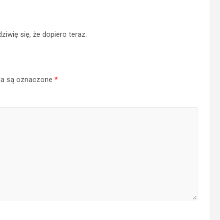
iwię się, że dopiero teraz.
a są oznaczone
*