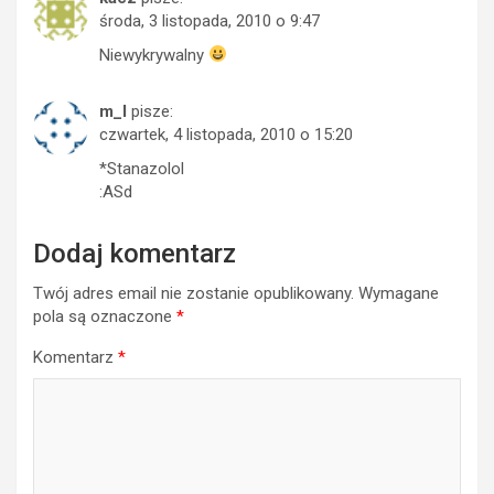
środa, 3 listopada, 2010 o 9:47
Niewykrywalny
m_l
pisze:
czwartek, 4 listopada, 2010 o 15:20
*Stanazolol
:ASd
Dodaj komentarz
Twój adres email nie zostanie opublikowany.
Wymagane
pola są oznaczone
*
Komentarz
*