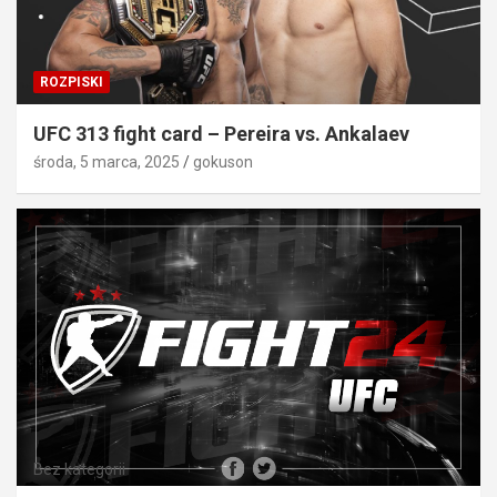
ROZPISKI
UFC 313 fight card – Pereira vs. Ankalaev
środa, 5 marca, 2025
gokuson
Bez kategorii