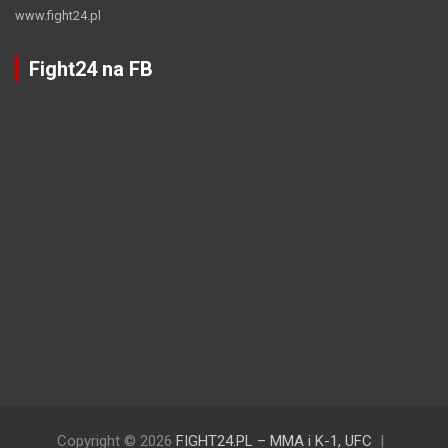
www.fight24.pl
Fight24 na FB
Copyright © 2026
FIGHT24.PL – MMA i K-1, UFC