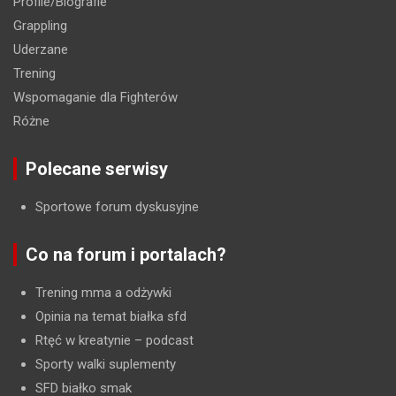
Profile/Biografie
Grappling
Uderzane
Trening
Wspomaganie dla Fighterów
Różne
Polecane serwisy
Sportowe forum dyskusyjne
Co na forum i portalach?
Trening mma a odżywki
Opinia na temat białka sfd
Rtęć w kreatynie
– podcast
Sporty walki suplementy
SFD białko smak