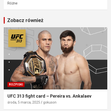
Różne
Zobacz również
ROZPISKI
UFC 313 fight card – Pereira vs. Ankalaev
środa, 5 marca, 2025
gokuson