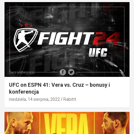
Bez kategorii
UFC on ESPN 41: Vera vs. Cruz – bonusy i
konferencja
niedziela, 14 sierpnia, 2022
Rabittt