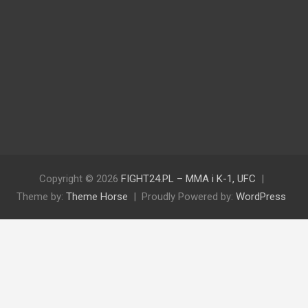
Copyright © 2026
FIGHT24.PL – MMA i K-1, UFC
Theme by:
Theme Horse
Proudly Powered by:
WordPress