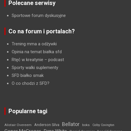
Polecane serwisy
Sportowe forum dyskusyjne
Co na forum i portalach?
Trening mma a odżywki
Opinia na temat białka sfd
Rtęć w kreatynie
– podcast
Sporty walki suplementy
SFD białko smak
O co chodzi z SFD?
Popularne tagi
Bellator
Anderson Silva
Alistair Overeem
boks
Colby Covington