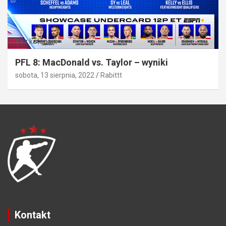
Bez kategorii
PFL 8: MacDonald vs. Taylor – wyniki
sobota, 13 sierpnia, 2022
Rabittt
Kontakt