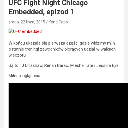
UFC Fight Night Chicago
Embedded, epizod 1
środa, 22 lipca, 2015
KondiCapo
W końcu ukazała się pierwsza część, gdzie widzimy m.in.
ostatnie treningi zawodników biorących udział w walkach
wieczoru.
Są to TJ Dillashaw, Renan Barao, Miesha Tate i Jessica Eye
Miłego oglądania!