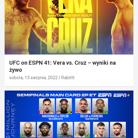
Bez kategorii
UFC on ESPN 41: Vera vs. Cruz – wyniki na
żywo
sobota, 13 sierpnia, 2022
Rabittt