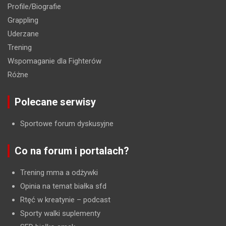
Profile/Biografie
Grappling
Uderzane
Trening
Wspomaganie dla Fighterów
Różne
Polecane serwisy
Sportowe forum dyskusyjne
Co na forum i portalach?
Trening mma a odżywki
Opinia na temat białka sfd
Rtęć w kreatynie
– podcast
Sporty walki suplementy