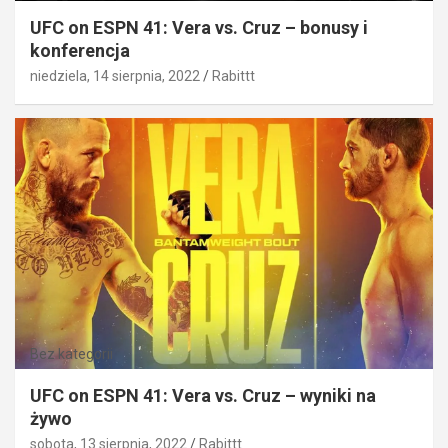
UFC on ESPN 41: Vera vs. Cruz – bonusy i
konferencja
niedziela, 14 sierpnia, 2022
Rabittt
Bez kategorii
UFC on ESPN 41: Vera vs. Cruz – wyniki na
żywo
sobota, 13 sierpnia, 2022
Rabittt