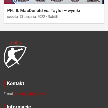
Bez kategorii
PFL 8: MacDonald vs. Taylor – wyniki
sobota, 13 sierpnia, 2022
Rabittt
Kontakt
E-mail:
redakcja@fight24.pl
Informacje