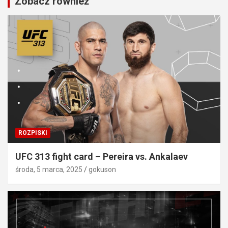
Zobacz również
ROZPISKI
UFC 313 fight card – Pereira vs. Ankalaev
środa, 5 marca, 2025
gokuson