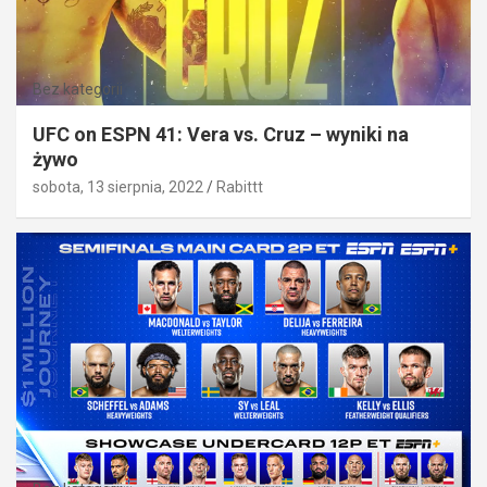
Bez kategorii
UFC on ESPN 41: Vera vs. Cruz – wyniki na
żywo
sobota, 13 sierpnia, 2022
Rabittt