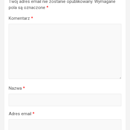
Twój adres email nie zostanie opublikowany.
Wymagane
pola są oznaczone
*
Komentarz
*
Nazwa
*
Adres email
*