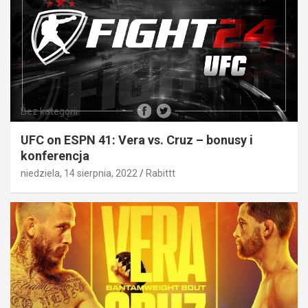
Bez kategorii
UFC on ESPN 41: Vera vs. Cruz – bonusy i
konferencja
niedziela, 14 sierpnia, 2022
Rabittt