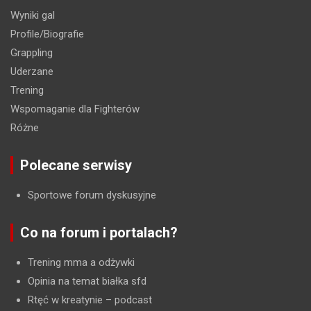
Wyniki gal
Profile/Biografie
Grappling
Uderzane
Trening
Wspomaganie dla Fighterów
Różne
Polecane serwisy
Sportowe forum dyskusyjne
Co na forum i portalach?
Trening mma a odżywki
Opinia na temat białka sfd
Rtęć w kreatynie
– podcast