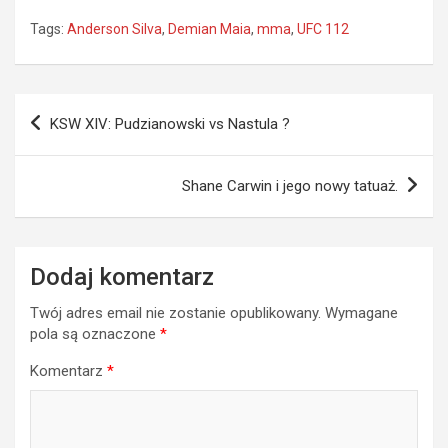
Tags:
Anderson Silva
,
Demian Maia
,
mma
,
UFC 112
Nawigacja
KSW XIV: Pudzianowski vs Nastula ?
wpisu
Shane Carwin i jego nowy tatuaż.
Dodaj komentarz
Twój adres email nie zostanie opublikowany.
Wymagane
pola są oznaczone
*
Komentarz
*