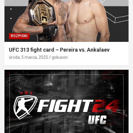
ROZPISKI
UFC 313 fight card – Pereira vs. Ankalaev
środa, 5 marca, 2025
gokuson