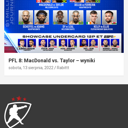
Bez kategorii
PFL 8: MacDonald vs. Taylor – wyniki
sobota, 13 sierpnia, 2022
Rabittt