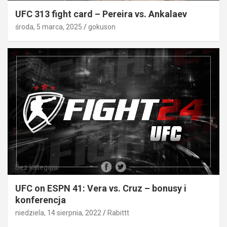
UFC 313 fight card – Pereira vs. Ankalaev
środa, 5 marca, 2025
gokuson
Bez kategorii
UFC on ESPN 41: Vera vs. Cruz – bonusy i
konferencja
niedziela, 14 sierpnia, 2022
Rabittt