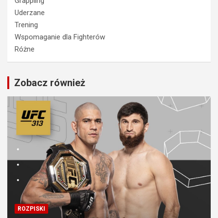
Grappling
Uderzane
Trening
Wspomaganie dla Fighterów
Różne
Zobacz również
ROZPISKI