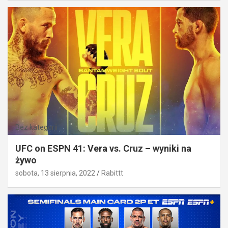
Bez kategorii
UFC on ESPN 41: Vera vs. Cruz – wyniki na
żywo
sobota, 13 sierpnia, 2022
Rabittt