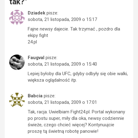
tak?
”
Dziadek
pisze:
sobota, 21 listopada, 2009 o 15:17
Fajne newsy dajecie. Tak trzymać , pozdro dla
ekipy fight
24.pl
Faugval
pisze:
sobota, 21 listopada, 2009 o 15:40
Lepiej byłoby dla UFC, gdyby odbyły się obie walki,
większa oglądalność itp.
Babcia
pisze:
sobota, 21 listopada, 2009 o 17:01
Tak, racja. Uwielbiam Fight24.pl. Portal wykonany
po prostu super, miły dla oka, newsy codziennie
świeże, czego chcieć więcej? Kontynuujcie
proszę tą świetną robotę panowie!