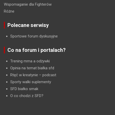
Wspomaganie dla Fighterów
Różne
Polecane serwisy
Sportowe forum dyskusyjne
Co na forum i portalach?
Trening mma a odżywki
Opinia na temat białka sfd
Rtęć w kreatynie
– podcast
Sporty walki suplementy
SFD białko smak
O co chodzi z SFD?