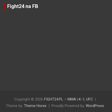
Fight24 na FB
Copyright © 2026
FIGHT24.PL – MMA i K-1, UFC
Theme by:
Theme Horse
Proudly Powered by:
WordPress