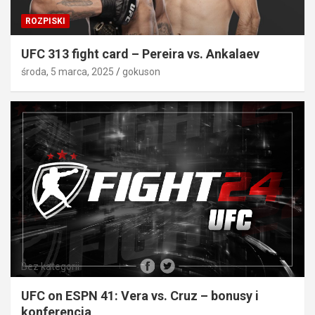
ROZPISKI
UFC 313 fight card – Pereira vs. Ankalaev
środa, 5 marca, 2025
gokuson
Bez kategorii
UFC on ESPN 41: Vera vs. Cruz – bonusy i
konferencja