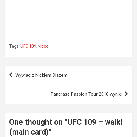
Tags:
UFC 109
,
video
Nawigacja
Wywiad z Nickiem Diazem
wpisu
Pancrase Passion Tour 2010 wyniki
One thought on “
UFC 109 – walki
(main card)
”