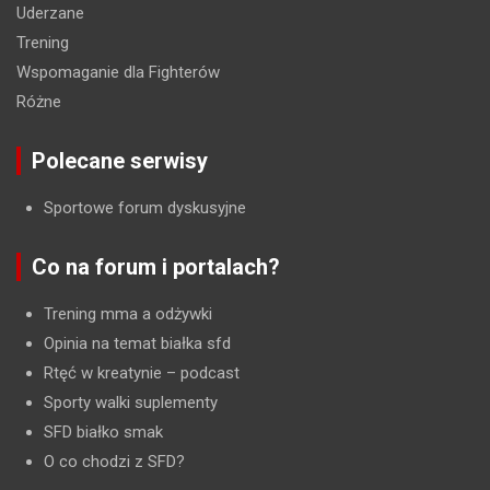
Uderzane
Trening
Wspomaganie dla Fighterów
Różne
Polecane serwisy
Sportowe forum dyskusyjne
Co na forum i portalach?
Trening mma a odżywki
Opinia na temat białka sfd
Rtęć w kreatynie
– podcast
Sporty walki suplementy
SFD białko smak
O co chodzi z SFD?