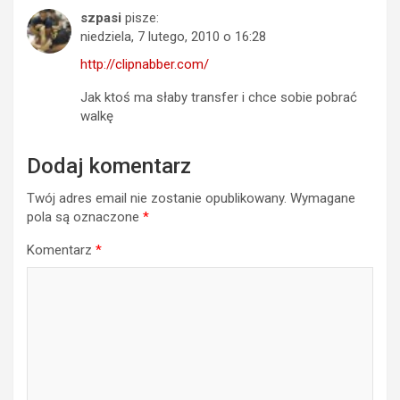
szpasi
pisze:
niedziela, 7 lutego, 2010 o 16:28
http://clipnabber.com/
Jak ktoś ma słaby transfer i chce sobie pobrać
walkę
Dodaj komentarz
Twój adres email nie zostanie opublikowany.
Wymagane
pola są oznaczone
*
Komentarz
*