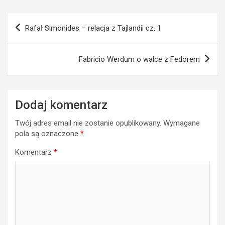
Nawigacja
Rafał Simonides – relacja z Tajlandii cz. 1
wpisu
Fabricio Werdum o walce z Fedorem
Dodaj komentarz
Twój adres email nie zostanie opublikowany.
Wymagane
pola są oznaczone
*
Komentarz
*