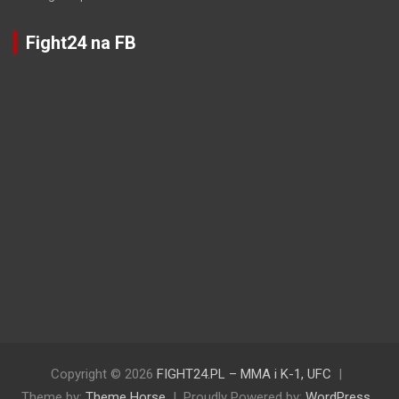
Fight24 na FB
Copyright © 2026
FIGHT24.PL – MMA i K-1, UFC
Theme by:
Theme Horse
Proudly Powered by:
WordPress