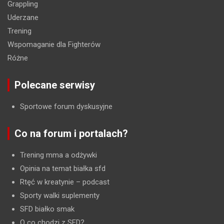
Grappling
Uderzane
Trening
Wspomaganie dla Fighterów
Różne
Polecane serwisy
Sportowe forum dyskusyjne
Co na forum i portalach?
Trening mma a odżywki
Opinia na temat białka sfd
Rtęć w kreatynie
– podcast
Sporty walki suplementy
SFD białko smak
O co chodzi z SFD?