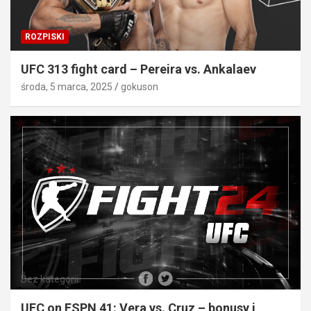
ROZPISKI
UFC 313 fight card – Pereira vs. Ankalaev
środa, 5 marca, 2025
gokuson
Bez kategorii
UFC on ESPN 41: Vera vs. Cruz – bonusy i