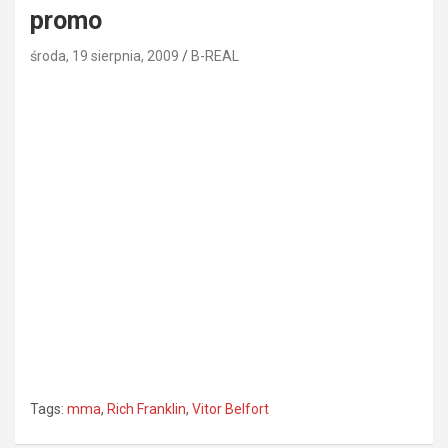
promo
środa, 19 sierpnia, 2009
B-REAL
Tags:
mma
,
Rich Franklin
,
Vitor Belfort