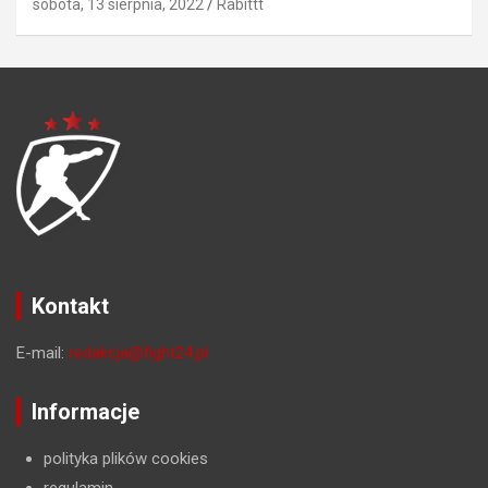
sobota, 13 sierpnia, 2022
Rabittt
Kontakt
E-mail:
redakcja@fight24.pl
Informacje
polityka plików cookies