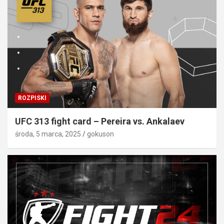
ROZPISKI
UFC 313 fight card – Pereira vs. Ankalaev
środa, 5 marca, 2025
gokuson