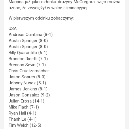
Marcina już jako członka drużyny McGregora, więc można
uznać, że zwyciężył w walce eliminacyjnej.
W pierwszym odcinku zobaczymy:
USA:
Andreas Quintana (8-1)
Austin Springer (8-0)
Austin Springer (8-0)
Billy Quarantillo (6-1)
Brandon Ricetti (7-1)
Brennan Sevin (7-1)
Chris Gruetzemacher
Jason Soares (8-0)
Johnny Nunez (5-1)
James Jenkins (8-1)
Jason Gonzalez (9-2)
Julian Erosa (14-1)
Mike Flach (7-1)
Ryan Hall (4-1)
Thanh Le (4-1)
Tim Welch (12-5)