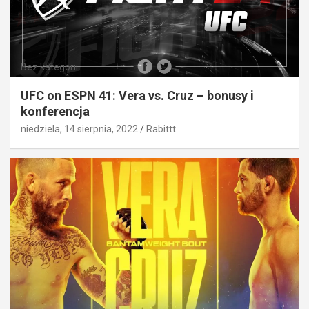
Bez kategorii
UFC on ESPN 41: Vera vs. Cruz – bonusy i
konferencja
niedziela, 14 sierpnia, 2022
Rabittt