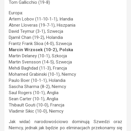
Tom Gallicchio (19-8)
Europa:
Artem Lobov (11-10-1-1), Irlandia
Abner Lloveras (19-7-1), Hiszpania
David Teymur (3-1), Szwecja
Djamil Chan (19-2), Holandia
Frantz Frank Slioa (4-0), Szwecja
Marcin Wrzosek (10-2), Polska
Martin Delaney (10-1), Szkocja
Martin Svensson (14-5), Szwecja
Mehdi Baghdad (11-3), Francja
Mohamed Grabinski (10-1), Niemcy
Paulo Boer (10-1-1), Holandia
Sascha Sharma (8-2), Niemcy
Saul Rogers (10-1), Anglia
Sean Carter (10-1), Anglia
Thibault Gouti (10-0), Francja
Vladimir Sikic (10-0), Niemcy
Jak widać narodowościowo dominują Szwedzi oraz
Niemcy, jednak jak będzie po eliminacjach przekonamy się