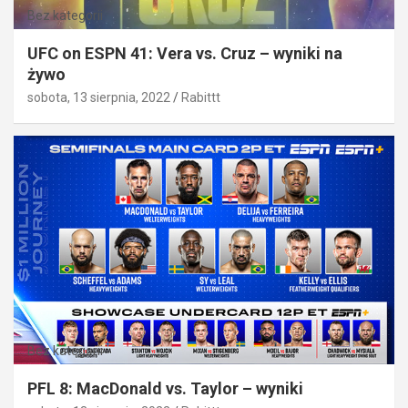
Bez kategorii
UFC on ESPN 41: Vera vs. Cruz – wyniki na
żywo
sobota, 13 sierpnia, 2022
Rabittt
Bez kategorii
PFL 8: MacDonald vs. Taylor – wyniki