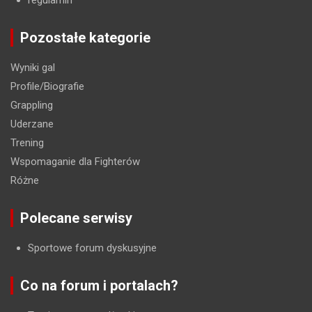
regulamin
Pozostałe kategorie
Wyniki gal
Profile/Biografie
Grappling
Uderzane
Trening
Wspomaganie dla Fighterów
Różne
Polecane serwisy
Sportowe forum dyskusyjne
Co na forum i portalach?