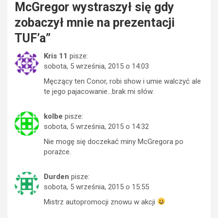
McGregor wystraszył się gdy
zobaczył mnie na prezentacji
TUF’a
”
Kris 11
pisze:
sobota, 5 września, 2015 o 14:03
Męczący ten Conor, robi show i umie walczyć ale
te jego pajacowanie…brak mi słów.
kolbe
pisze:
sobota, 5 września, 2015 o 14:32
Nie mogę się doczekać miny McGregora po
porażce.
Durden
pisze:
sobota, 5 września, 2015 o 15:55
Mistrz autopromocji znowu w akcji