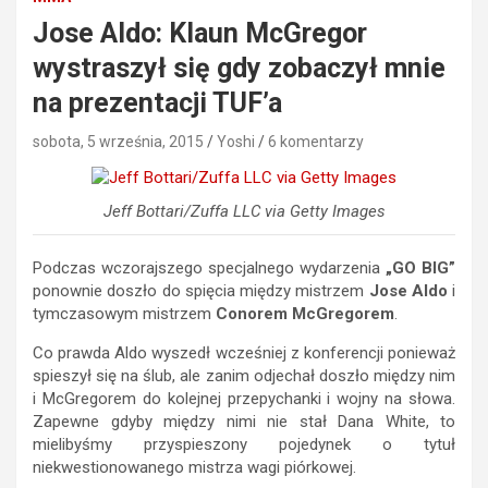
Jose Aldo: Klaun McGregor
wystraszył się gdy zobaczył mnie
na prezentacji TUF’a
sobota, 5 września, 2015
Yoshi
6 komentarzy
Jeff Bottari/Zuffa LLC via Getty Images
Podczas wczorajszego specjalnego wydarzenia
„GO BIG”
ponownie doszło do spięcia między mistrzem
Jose Aldo
i
tymczasowym mistrzem
Conorem McGregorem
.
Co prawda Aldo wyszedł wcześniej z konferencji ponieważ
spieszył się na ślub, ale zanim odjechał doszło między nim
i McGregorem do kolejnej przepychanki i wojny na słowa.
Zapewne gdyby między nimi nie stał Dana White, to
mielibyśmy przyspieszony pojedynek o tytuł
niekwestionowanego mistrza wagi piórkowej.