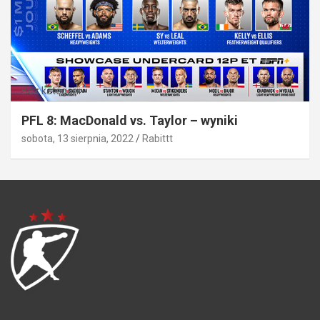
Bez kategorii
PFL 8: MacDonald vs. Taylor – wyniki
sobota, 13 sierpnia, 2022
Rabittt