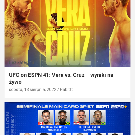
Bez kategorii
UFC on ESPN 41: Vera vs. Cruz – wyniki na
żywo
sobota, 13 sierpnia, 2022
Rabittt