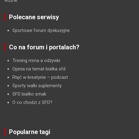
Różne
Polecane serwisy
Sportowe forum dyskusyjne
Co na forum i portalach?
Trening mma a odżywki
Opinia na temat białka sfd
Rtęć w kreatynie
– podcast
Sporty walki suplementy
SFD białko smak
O co chodzi z SFD?
Popularne tagi