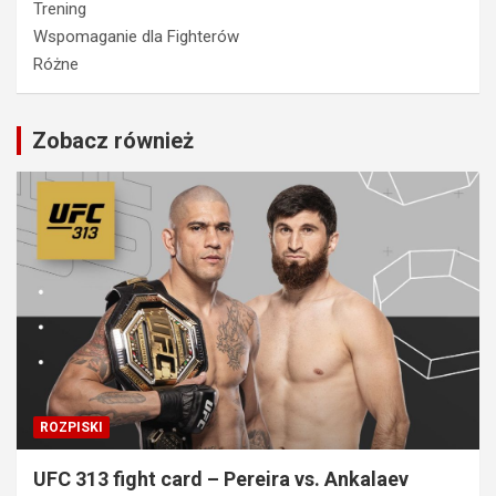
Trening
Wspomaganie dla Fighterów
Różne
Zobacz również
ROZPISKI
UFC 313 fight card – Pereira vs. Ankalaev