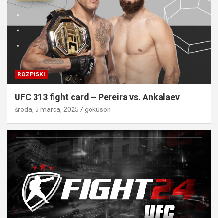
ROZPISKI
UFC 313 fight card – Pereira vs. Ankalaev
środa, 5 marca, 2025
gokuson