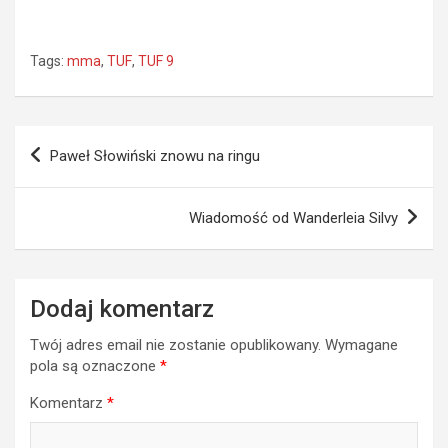
Tags:
mma
,
TUF
,
TUF 9
Nawigacja
Paweł Słowiński znowu na ringu
wpisu
Wiadomość od Wanderleia Silvy
Dodaj komentarz
Twój adres email nie zostanie opublikowany.
Wymagane
pola są oznaczone
*
Komentarz
*