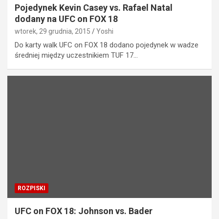
Pojedynek Kevin Casey vs. Rafael Natal
dodany na UFC on FOX 18
wtorek, 29 grudnia, 2015
Yoshi
Do karty walk UFC on FOX 18 dodano pojedynek w wadze
średniej między uczestnikiem TUF 17…
ROZPISKI
UFC on FOX 18: Johnson vs. Bader