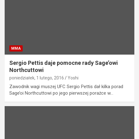
MMA
Sergio Pettis daje pomocne rady Sage’owi
Northcuttowi
poniedziałek, 1 lutego, 2016
Yoshi
Zawodnik wagi muszej UFC Sergio Pettis dał kilka porad
Sage’oi Northcuttowi po jego pierwszej porażce w…