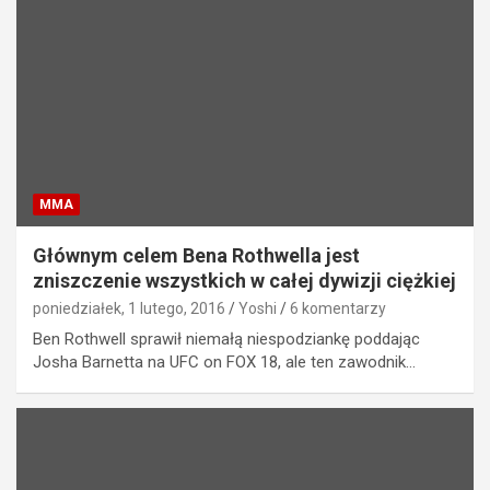
MMA
Głównym celem Bena Rothwella jest
zniszczenie wszystkich w całej dywizji ciężkiej
poniedziałek, 1 lutego, 2016
Yoshi
6 komentarzy
Ben Rothwell sprawił niemałą niespodziankę poddając
Josha Barnetta na UFC on FOX 18, ale ten zawodnik…