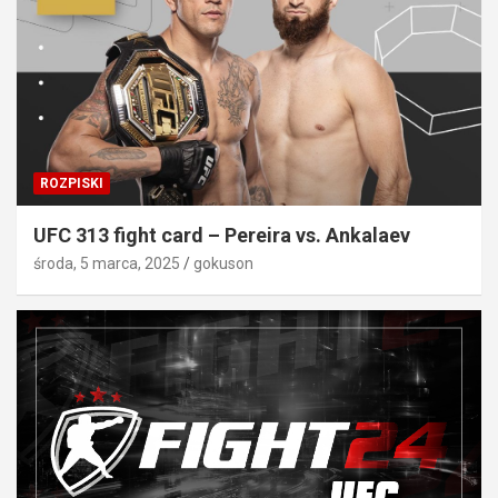
ROZPISKI
UFC 313 fight card – Pereira vs. Ankalaev
środa, 5 marca, 2025
gokuson