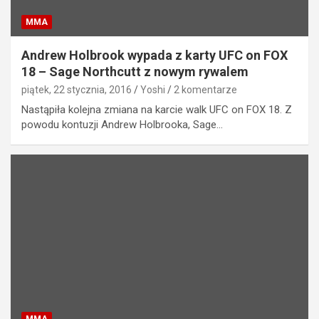
MMA
Andrew Holbrook wypada z karty UFC on FOX
18 – Sage Northcutt z nowym rywalem
piątek, 22 stycznia, 2016
Yoshi
2 komentarze
Nastąpiła kolejna zmiana na karcie walk UFC on FOX 18. Z
powodu kontuzji Andrew Holbrooka, Sage…
MMA