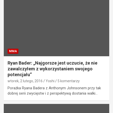
MMA
Ryan Bader: „Najgorsze jest uczucie, że nie
zawalczyłem z wykorzystaniem swojego
potencjału”
wtorek, 2 lutego, 2016
Yoshi
5 komentarzy
Porażka Ryana Badera z Anthonym Johnsonem przy tak
dobrej serii zwycięstw i z perspektywą dostania walki…