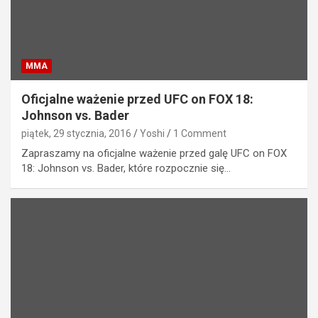
MMA
Oficjalne ważenie przed UFC on FOX 18:
Johnson vs. Bader
piątek, 29 stycznia, 2016
Yoshi
1 Comment
Zapraszamy na oficjalne ważenie przed galę UFC on FOX
18: Johnson vs. Bader, które rozpocznie się…