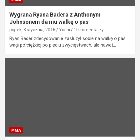
Wygrana Ryana Badera z Anthonym
Johnsonem da mu walkę o pas
piątek, 8 stycznia, 2016
Yoshi
10 komentarzy
Ryan Bader zdecydowanie zasłużył sobie na walkę o pas
wagi półciężkiej po pięciu zwycięstwach, ale nawet…
MMA