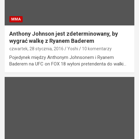
MMA
Anthony Johnson jest zdeterminowany, by
wygrać walkę z Ryanem Baderem
czwartek, 28 stycznia, 2016
Yoshi
10 komentarzy
Pojedynek między Anthonym Johnsonem i Ryanem
Baderem na UFC on FOX 18 wyłoni pretendenta do walki…