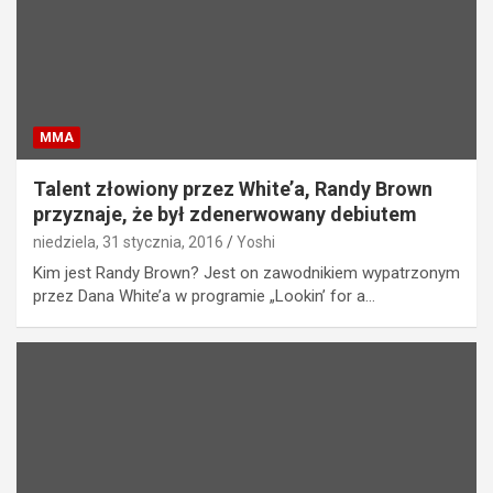
MMA
Talent złowiony przez White’a, Randy Brown
przyznaje, że był zdenerwowany debiutem
niedziela, 31 stycznia, 2016
Yoshi
Kim jest Randy Brown? Jest on zawodnikiem wypatrzonym
przez Dana White’a w programie „Lookin’ for a…