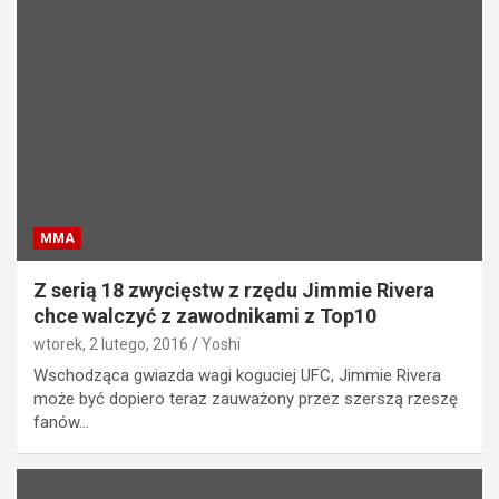
MMA
Z serią 18 zwycięstw z rzędu Jimmie Rivera
chce walczyć z zawodnikami z Top10
wtorek, 2 lutego, 2016
Yoshi
Wschodząca gwiazda wagi koguciej UFC, Jimmie Rivera
może być dopiero teraz zauważony przez szerszą rzeszę
fanów…