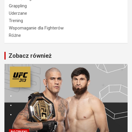
Grappling
Uderzane
Trening
Wspomaganie dla Fighterów
Różne
Zobacz również
ROZPISKI