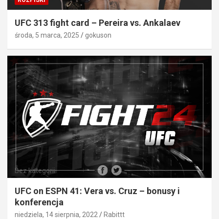
UFC 313 fight card – Pereira vs. Ankalaev
środa, 5 marca, 2025
gokuson
Bez kategorii
UFC on ESPN 41: Vera vs. Cruz – bonusy i
konferencja
niedziela, 14 sierpnia, 2022
Rabittt