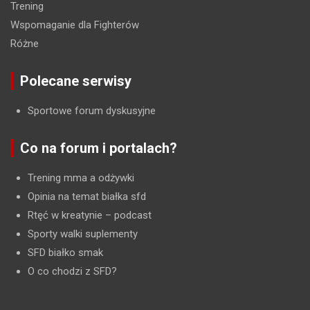
Trening
Wspomaganie dla Fighterów
Różne
Polecane serwisy
Sportowe forum dyskusyjne
Co na forum i portalach?
Trening mma a odżywki
Opinia na temat białka sfd
Rtęć w kreatynie
– podcast
Sporty walki suplementy
SFD białko smak
O co chodzi z SFD?