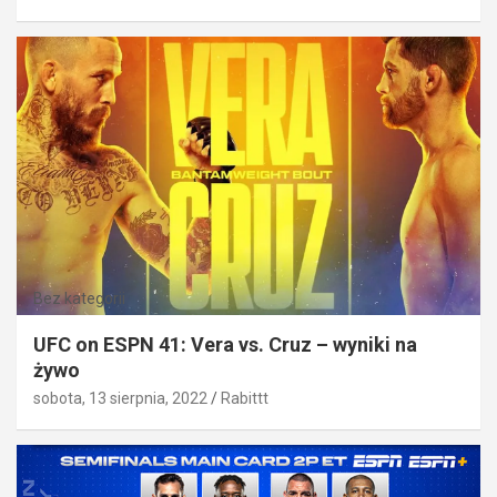
Bez kategorii
UFC on ESPN 41: Vera vs. Cruz – wyniki na
żywo
sobota, 13 sierpnia, 2022
Rabittt