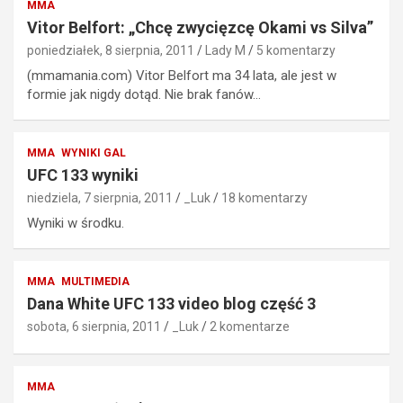
MMA
Vitor Belfort: „Chcę zwycięzcę Okami vs Silva”
poniedziałek, 8 sierpnia, 2011
Lady M
5 komentarzy
(mmamania.com) Vitor Belfort ma 34 lata, ale jest w
formie jak nigdy dotąd. Nie brak fanów…
MMA
WYNIKI GAL
UFC 133 wyniki
niedziela, 7 sierpnia, 2011
_Luk
18 komentarzy
Wyniki w środku.
MMA
MULTIMEDIA
Dana White UFC 133 video blog część 3
sobota, 6 sierpnia, 2011
_Luk
2 komentarze
MMA