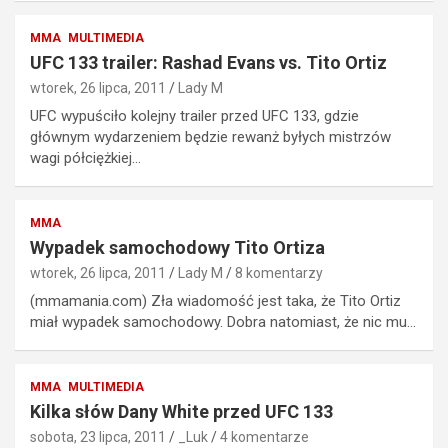
MMA
MULTIMEDIA
UFC 133 trailer: Rashad Evans vs. Tito Ortiz
wtorek, 26 lipca, 2011
Lady M
UFC wypuściło kolejny trailer przed UFC 133, gdzie
głównym wydarzeniem będzie rewanż byłych mistrzów
wagi półciężkiej…
MMA
Wypadek samochodowy Tito Ortiza
wtorek, 26 lipca, 2011
Lady M
8 komentarzy
(mmamania.com) Zła wiadomość jest taka, że Tito Ortiz
miał wypadek samochodowy. Dobra natomiast, że nic mu…
MMA
MULTIMEDIA
Kilka słów Dany White przed UFC 133
sobota, 23 lipca, 2011
_Luk
4 komentarze