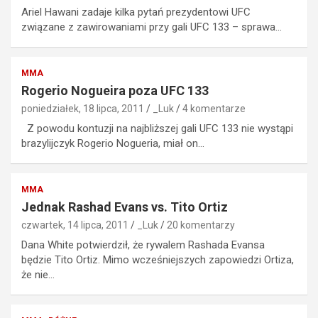
Ariel Hawani zadaje kilka pytań prezydentowi UFC
związane z zawirowaniami przy gali UFC 133 – sprawa…
MMA
Rogerio Nogueira poza UFC 133
poniedziałek, 18 lipca, 2011
_Luk
4 komentarze
Z powodu kontuzji na najbliższej gali UFC 133 nie wystąpi
brazylijczyk Rogerio Nogueria, miał on…
MMA
Jednak Rashad Evans vs. Tito Ortiz
czwartek, 14 lipca, 2011
_Luk
20 komentarzy
Dana White potwierdził, że rywalem Rashada Evansa
będzie Tito Ortiz. Mimo wcześniejszych zapowiedzi Ortiza,
że nie…