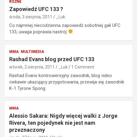
RÓŻNE
Zapowiedź UFC 133 ?
środa, 3 sierpnia, 2011
_Luk
Co najmniej niecodzienna zapowiedź sobotniej gali UFC
133, uwaga poprawia nastrój
MMA
MULTIMEDIA
Rashad Evans blog przed UFC 133
wtorek, 2 sierpnia, 2011
_Luk
1 Comment
Rashad Evans kontrowersyjny zawodnik, blog video
ciekawie ukazujący przygotowania, przewija się zawodnik
K-1 Tyrone Spong.
MMA
Alessio Sakara: Nigdy więcej walki z Jorge
Rivera, ten pojedynek nie jest nam
przeznaczony