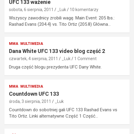
UFC 133 ważenie
sobota, 6 sierpnia, 2011
_Luk
10 komentarzy
Wszyscy zawodnicy zrobili wagę. Main Event: 205 lbs.:
Rashad Evans (204.4) vs. Tito Ortiz (205.8) Główna…
MMA
MULTIMEDIA
Dana White UFC 133 video blog część 2
czwartek, 4 sierpnia, 2011
_Luk
1 Comment
Druga część blogu prezydenta UFC Dany White.
MMA
MULTIMEDIA
Countdown UFC 133
środa, 3 sierpnia, 2011
_Luk
Countdown do sobotniej gali UFC 133 Rashad Evans vs
Tito Ortiz. Linki alternatywne Część 1 Część…