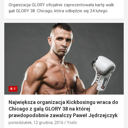
Organizacja GLORY oficjalnie zaprezentowała kartę walk
gali GLORY 38: Chicago, która odbędzie się 24 lutego.
K-1
Największa organizacja Kickboxingu wraca do
Chicago z galą GLORY 38 na której
prawdopodobnie zawalczy Paweł Jędrzejczyk
poniedziałek, 12 grudnia, 2016
Yoshi