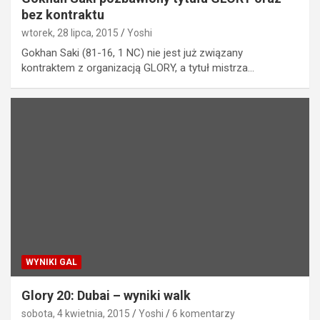
bez kontraktu
wtorek, 28 lipca, 2015
Yoshi
Gokhan Saki (81-16, 1 NC) nie jest już związany
kontraktem z organizacją GLORY, a tytuł mistrza…
WYNIKI GAL
Glory 20: Dubai – wyniki walk
sobota, 4 kwietnia, 2015
Yoshi
6 komentarzy