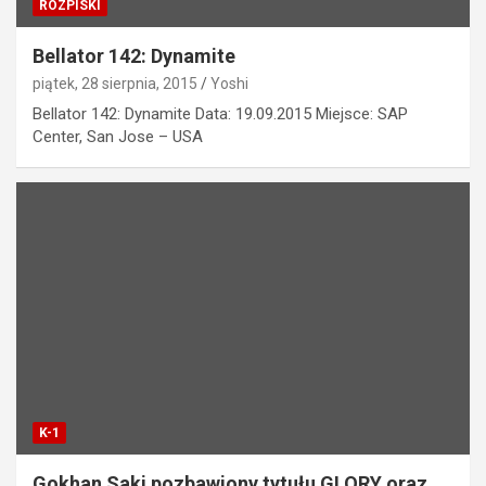
ROZPISKI
Bellator 142: Dynamite
piątek, 28 sierpnia, 2015
Yoshi
Bellator 142: Dynamite Data: 19.09.2015 Miejsce: SAP
Center, San Jose – USA
K-1
Gokhan Saki pozbawiony tytułu GLORY oraz