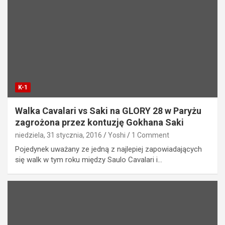
K-1
Walka Cavalari vs Saki na GLORY 28 w Paryżu
zagrożona przez kontuzję Gokhana Saki
niedziela, 31 stycznia, 2016
Yoshi
1 Comment
Pojedynek uważany ze jedną z najlepiej zapowiadających
się walk w tym roku między Saulo Cavalari i…