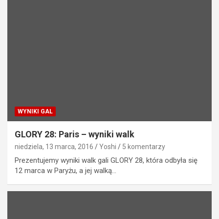
WYNIKI GAL
GLORY 28: Paris – wyniki walk
niedziela, 13 marca, 2016
Yoshi
5 komentarzy
Prezentujemy wyniki walk gali GLORY 28, która odbyła się
12 marca w Paryżu, a jej walką…