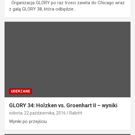
Organizacja GLORY po raz trzeci zawita do Chicago wraz
z galą GLORY 38, która odbędzie…
UDERZANE
GLORY 34: Holzken vs. Groenhart II – wyniki
sobota, 22 października, 2016
Rabittt
Wyniki po przejściu.