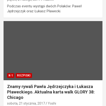
Podczas eventu wystąpi dwóch Polaków: Paweł
Jędrzejczyk oraz Łukasz Pławecki.
K-1
ROZPISKI
Znamy rywali Pawła Jędrzejczyka i Łukasza
Pławeckiego. Aktualna karta walk GLORY 38:
Chicago
sobota, 21 stycznia, 2017
Yoshi