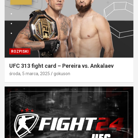
ROZPISKI
UFC 313 fight card – Pereira vs. Ankalaev
środa, 5 marca, 2025
gokuson