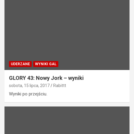
UDERZANE
WYNIKI GAL
GLORY 43: Nowy Jork – wyniki
sobota, 15 lipca, 2017
Rabittt
Wyniki po przejściu.