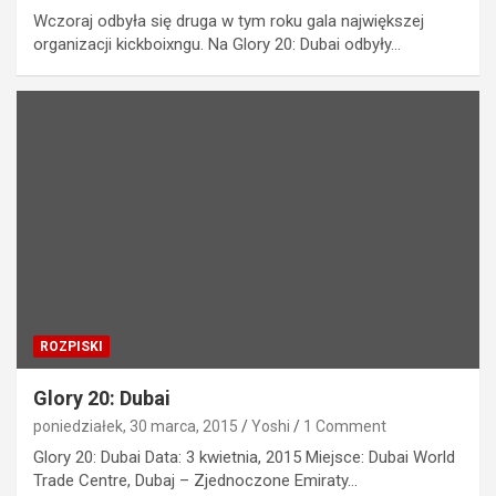
Wczoraj odbyła się druga w tym roku gala największej
organizacji kickboixngu. Na Glory 20: Dubai odbyły…
ROZPISKI
Glory 20: Dubai
poniedziałek, 30 marca, 2015
Yoshi
1 Comment
Glory 20: Dubai Data: 3 kwietnia, 2015 Miejsce: Dubai World
Trade Centre, Dubaj – Zjednoczone Emiraty…