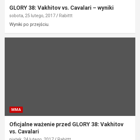
GLORY 38: Vakhitov vs. Cavalari – wyniki
sobota, 25 lutego, 2017
Rabittt
Wyniki po przejściu.
MMA
Oficjalne ważenie przed GLORY 38: Vakhitov
vs. Cavalari
piątek, 24 lutego, 2017
Rabittt