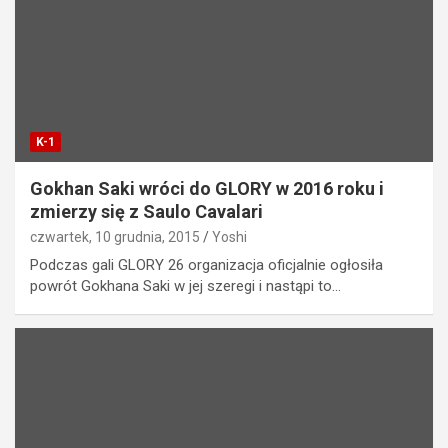
K-1
Gokhan Saki wróci do GLORY w 2016 roku i
zmierzy się z Saulo Cavalari
czwartek, 10 grudnia, 2015
Yoshi
Podczas gali GLORY 26 organizacja oficjalnie ogłosiła
powrót Gokhana Saki w jej szeregi i nastąpi to…