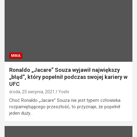
MMA
Ronaldo „Jacare” Souza wyjawił największy
„błąd”, który popełnił podczas swojej kariery w
UFC
środa, 25 sierpnia, 2021
Yoshi
Choć Ronaldo „Jacare” Souza nie jest typem człowieka
rozpamiętującego przeszłość, to przyznaje, że popełnił
jeden duży…