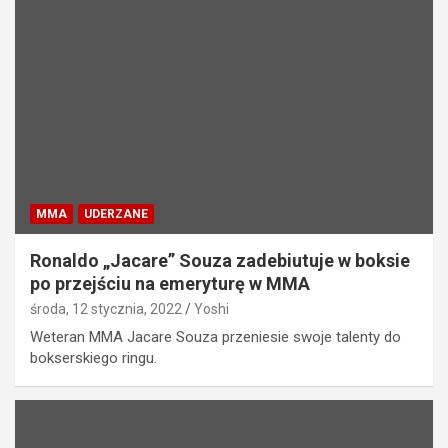
MMA
UDERZANE
Ronaldo „Jacare” Souza zadebiutuje w boksie
po przejściu na emeryturę w MMA
środa, 12 stycznia, 2022
Yoshi
Weteran MMA Jacare Souza przeniesie swoje talenty do
bokserskiego ringu.