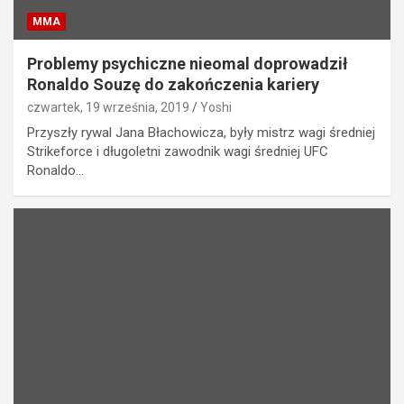
MMA
Problemy psychiczne nieomal doprowadził
Ronaldo Souzę do zakończenia kariery
czwartek, 19 września, 2019
Yoshi
Przyszły rywal Jana Błachowicza, były mistrz wagi średniej
Strikeforce i długoletni zawodnik wagi średniej UFC
Ronaldo…