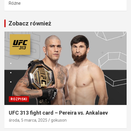
Różne
Zobacz również
ROZPISKI
UFC 313 fight card – Pereira vs. Ankalaev
środa, 5 marca, 2025
gokuson