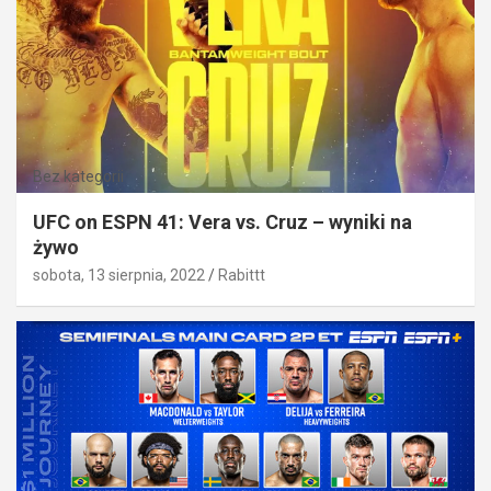
Bez kategorii
UFC on ESPN 41: Vera vs. Cruz – wyniki na
żywo
sobota, 13 sierpnia, 2022
Rabittt