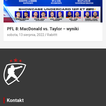
Bez kategorii
PFL 8: MacDonald vs. Taylor – wyniki
sobota, 13 sierpnia, 2022
Rabittt
Kontakt