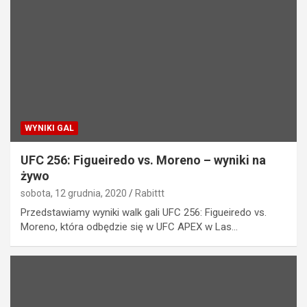
WYNIKI GAL
UFC 256: Figueiredo vs. Moreno – wyniki na
żywo
sobota, 12 grudnia, 2020
Rabittt
Przedstawiamy wyniki walk gali UFC 256: Figueiredo vs.
Moreno, która odbędzie się w UFC APEX w Las…