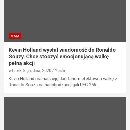
MMA
Kevin Holland wysłał wiadomość do Ronaldo
Souzy. Chce stoczyć emocjonującą walkę
pełną akcji
wtorek, 8 grudnia, 2020
Yoshi
Kevin Holland ma nadzieję dać fanom efektowną walkę z
Ronaldo Souzą na nadchodzącej gali UFC 256…