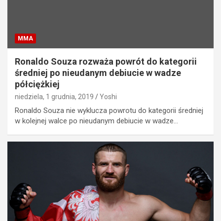
MMA
Ronaldo Souza rozważa powrót do kategorii
średniej po nieudanym debiucie w wadze
półciężkiej
niedziela, 1 grudnia, 2019
Yoshi
Ronaldo Souza nie wyklucza powrotu do kategorii średniej
w kolejnej walce po nieudanym debiucie w wadze…