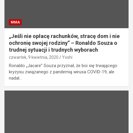
MMA
„Jeśli nie opłacę rachunków, stracę dom i nie
ochronię swojej rodziny” – Ronaldo Souza o
trudnej sytuacji i trudnych wyborach
czwartek, 9 kwietnia, 2020
Yoshi
Ronaldo „Jacare” Souza przyznał, że boi się trwającego
kryzysu związanego z pandemią wirusa COVID-19, ale
nadal…