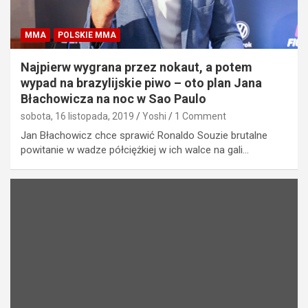
MMA
POLSKIE MMA
Najpierw wygrana przez nokaut, a potem
wypad na brazylijskie piwo – oto plan Jana
Błachowicza na noc w Sao Paulo
sobota, 16 listopada, 2019
Yoshi
1 Comment
Jan Błachowicz chce sprawić Ronaldo Souzie brutalne
powitanie w wadze półciężkiej w ich walce na gali…