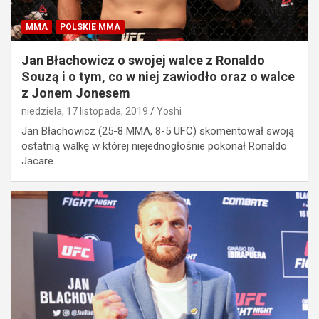
MMA
POLSKIE MMA
Jan Błachowicz o swojej walce z Ronaldo
Souzą i o tym, co w niej zawiodło oraz o walce
z Jonem Jonesem
niedziela, 17 listopada, 2019
Yoshi
Jan Błachowicz (25-8 MMA, 8-5 UFC) skomentował swoją
ostatnią walkę w której niejednogłośnie pokonał Ronaldo
Jacare…