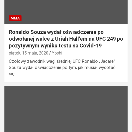
MMA
Ronaldo Souza wydał oświadczenie po
odwołanej walce z Uriah Hall’em na UFC 249 po
pozytywnym wyniku testu na Covid-19
piątek, 15 maja, 2020
Yoshi
Czołowy zawodnik wagi średniej UFC Ronaldo „Jacare”
Souza wydał oświadczenie po tym, jak musiał wycofać
się…