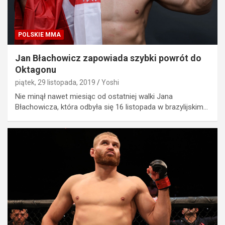
POLSKIE MMA
Jan Błachowicz zapowiada szybki powrót do
Oktagonu
piątek, 29 listopada, 2019
Yoshi
Nie minął nawet miesiąc od ostatniej walki Jana
Błachowicza, która odbyła się 16 listopada w brazylijskim…