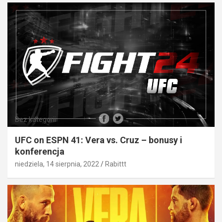
Bez kategorii
UFC on ESPN 41: Vera vs. Cruz – bonusy i
konferencja
niedziela, 14 sierpnia, 2022
Rabittt