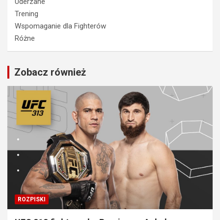
Uderzane
Trening
Wspomaganie dla Fighterów
Różne
Zobacz również
ROZPISKI