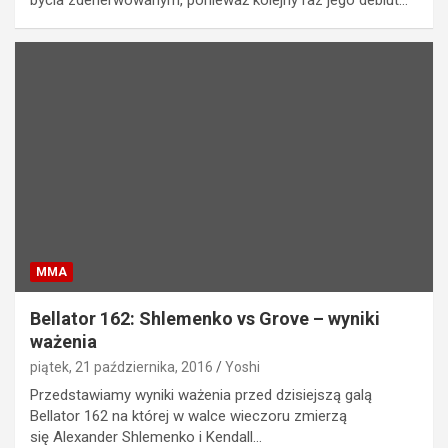
MMA
Bellator 162: Shlemenko vs Grove – wyniki
ważenia
piątek, 21 października, 2016
Yoshi
Przedstawiamy wyniki ważenia przed dzisiejszą galą
Bellator 162 na której w walce wieczoru zmierzą
się Alexander Shlemenko i Kendall…