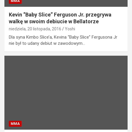
MMA
Kevin “Baby Slice” Ferguson Jr. przegrywa
walkę w swoim debiucie w Bellatorze
niedziela, 20 listopada, 2016
Yoshi
Dla syna Kimbo Slice’a, Kevina “Baby Slice” Fergusona Jr
nie był to udany debiut w zawodowym…
MMA