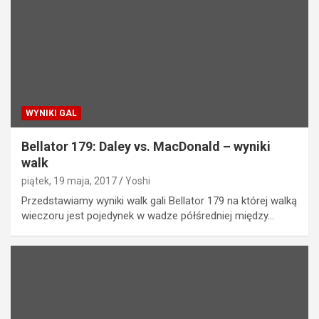
WYNIKI GAL
Bellator 179: Daley vs. MacDonald – wyniki
walk
piątek, 19 maja, 2017
Yoshi
Przedstawiamy wyniki walk gali Bellator 179 na której walką
wieczoru jest pojedynek w wadze półśredniej między…