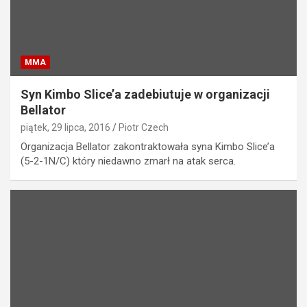
MMA
Syn Kimbo Slice’a zadebiutuje w organizacji
Bellator
piątek, 29 lipca, 2016
Piotr Czech
Organizacja Bellator zakontraktowała syna Kimbo Slice’a
(5-2-1N/C) który niedawno zmarł na atak serca.