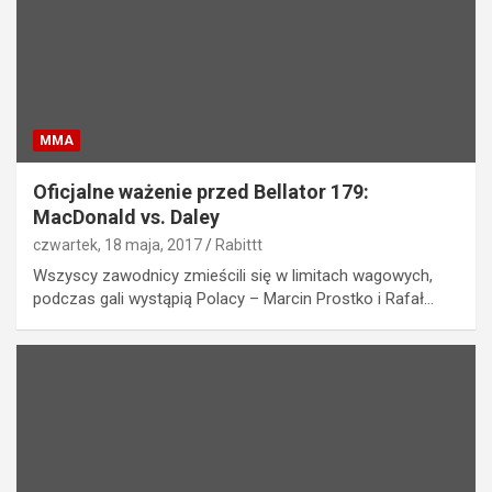
MMA
Oficjalne ważenie przed Bellator 179:
MacDonald vs. Daley
czwartek, 18 maja, 2017
Rabittt
Wszyscy zawodnicy zmieścili się w limitach wagowych,
podczas gali wystąpią Polacy – Marcin Prostko i Rafał…