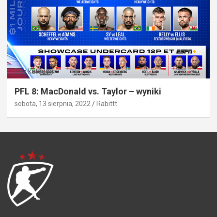
Bez kategorii
PFL 8: MacDonald vs. Taylor – wyniki
sobota, 13 sierpnia, 2022
Rabittt