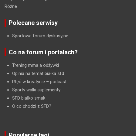
Różne
Polecane serwisy
Sportowe forum dyskusyjne
Co na forum i portalach?
Trening mma a odżywki
Opinia na temat białka sfd
Rtęć w kreatynie
– podcast
Sporty walki suplementy
SFD białko smak
O co chodzi z SFD?
Popularne tagi