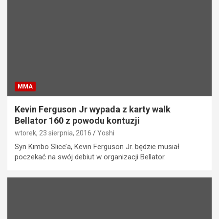
MMA
Kevin Ferguson Jr wypada z karty walk
Bellator 160 z powodu kontuzji
wtorek, 23 sierpnia, 2016
Yoshi
Syn Kimbo Slice’a, Kevin Ferguson Jr. będzie musiał
poczekać na swój debiut w organizacji Bellator.