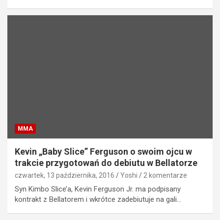
MMA
Kevin „Baby Slice” Ferguson o swoim ojcu w
trakcie przygotowań do debiutu w Bellatorze
czwartek, 13 października, 2016
Yoshi
2 komentarze
Syn Kimbo Slice’a, Kevin Ferguson Jr. ma podpisany
kontrakt z Bellatorem i wkrótce zadebiutuje na gali…