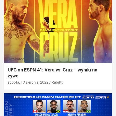
Bez kategorii
UFC on ESPN 41: Vera vs. Cruz – wyniki na
żywo
sobota, 13 sierpnia, 2022
Rabittt