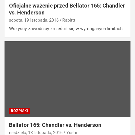
Oficjalne ważenie przed Bellator 165: Chandler
vs. Henderson
sobota, 19 listopada, 2016
Rabittt
Wszyscy zawodnicy zmieścili się w wymaganych limitach.
ROZPISKI
Bellator 165: Chandler vs. Henderson
niedziela, 13 listopada, 2016
Yoshi