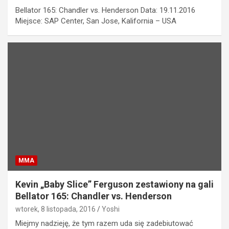
Bellator 165: Chandler vs. Henderson Data: 19.11.2016
Miejsce: SAP Center, San Jose, Kalifornia – USA
MMA
Kevin „Baby Slice” Ferguson zestawiony na gali
Bellator 165: Chandler vs. Henderson
wtorek, 8 listopada, 2016
Yoshi
Miejmy nadzieję, że tym razem uda się zadebiutować