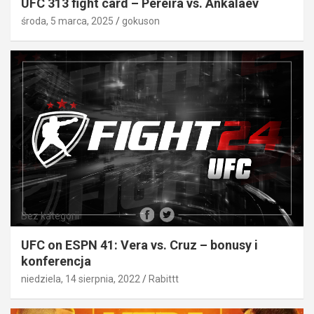
UFC 313 fight card – Pereira vs. Ankalaev
środa, 5 marca, 2025
gokuson
Bez kategorii
UFC on ESPN 41: Vera vs. Cruz – bonusy i
konferencja
niedziela, 14 sierpnia, 2022
Rabittt