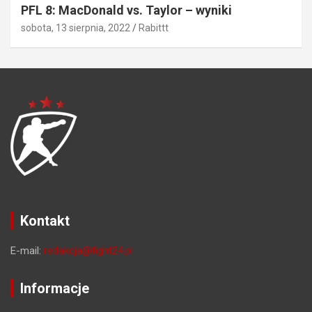
PFL 8: MacDonald vs. Taylor – wyniki
sobota, 13 sierpnia, 2022
Rabittt
Kontakt
E-mail:
redakcja@fight24.pl
Informacje