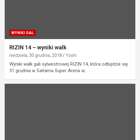
WYNIKI GAL
RIZIN 14 – wyniki walk
niedziela, 30 grudnia, 2018
Yoshi
Wyniki walk gali sylwestrowej RIZIN 14, która odbędzie się
31 grudnia w Saitama Super Arena w…