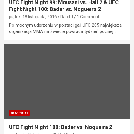
UFC Fight Night 99: Mousasi vs. Hall 2 & UFC
Fight Night 100: Bader vs. Nogueira 2
piątek, 18 listopada, 2016
Rabittt
1 Comment
Po mocnym uderzeniu w postaci gali UFC 205 największa
organizacja MMA na świecie powraca tydzień później…
ROZPISKI
UFC Fight Night 100: Bader vs. Nogueira 2