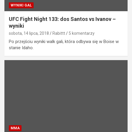
WYNIKI GAL
UFC Fight Night 133: dos Santos vs Ivanov –
wyniki
sobota, 14 lipca, 2018
Rabittt
5 komentarzy
Po przejściu wyniki walk gali, która odbywa się w Boise w
stanie Idaho.
MMA