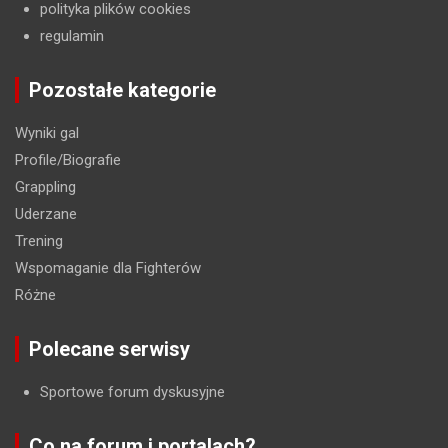
polityka plików cookies
regulamin
Pozostałe kategorie
Wyniki gal
Profile/Biografie
Grappling
Uderzane
Trening
Wspomaganie dla Fighterów
Różne
Polecane serwisy
Sportowe forum dyskusyjne
Co na forum i portalach?