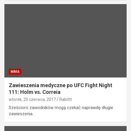
MMA
Zawieszenia medyczne po UFC Fight Night
111: Holm vs. Correia
wtorek, 20 czerwca, 2017
Rabittt
Sześcioro zawodników mogą czekać naprawdę długie
zawieszenia.