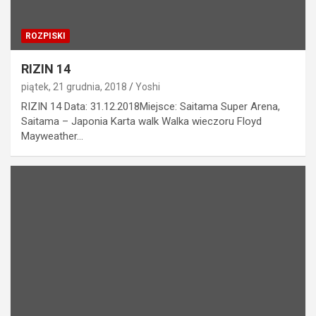
ROZPISKI
RIZIN 14
piątek, 21 grudnia, 2018
Yoshi
RIZIN 14 Data: 31.12.2018Miejsce: Saitama Super Arena,
Saitama – Japonia Karta walk Walka wieczoru Floyd
Mayweather…