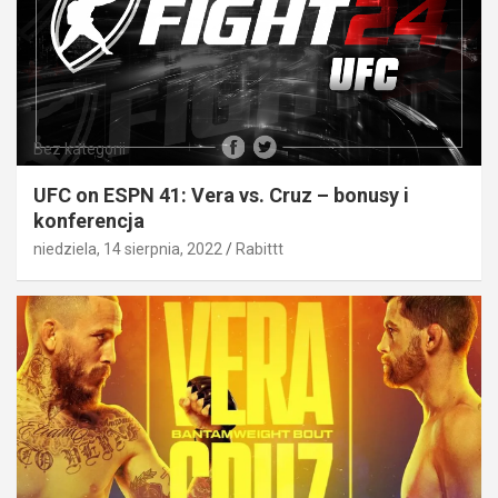
Bez kategorii
UFC on ESPN 41: Vera vs. Cruz – bonusy i
konferencja
niedziela, 14 sierpnia, 2022
Rabittt