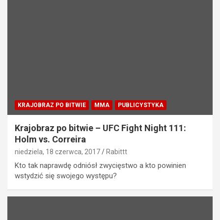
KRAJOBRAZ PO BITWIE
MMA
PUBLICYSTYKA
Krajobraz po bitwie – UFC Fight Night 111:
Holm vs. Correira
niedziela, 18 czerwca, 2017
Rabittt
Kto tak naprawdę odniósł zwycięstwo a kto powinien
wstydzić się swojego występu?