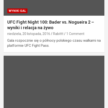
WYNIKI GAL
UFC Fight Night 100: Bader vs. Nogueira 2 –
wyniki i relacja na żywo
niedziela, 20 listopada, 2016
Rabittt
1 Comment
Gala rozpocznie się o północy polskiego czasu walkami na
platformie UFC Fight Pass.