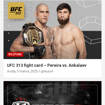
ROZPISKI
UFC 313 fight card – Pereira vs. Ankalaev
środa, 5 marca, 2025
gokuson