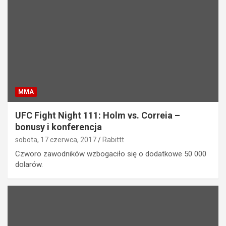
MMA
UFC Fight Night 111: Holm vs. Correia –
bonusy i konferencja
sobota, 17 czerwca, 2017
Rabittt
Czworo zawodników wzbogaciło się o dodatkowe 50 000
dolarów.