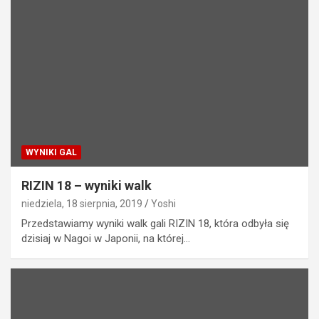
WYNIKI GAL
RIZIN 18 – wyniki walk
niedziela, 18 sierpnia, 2019
Yoshi
Przedstawiamy wyniki walk gali RIZIN 18, która odbyła się
dzisiaj w Nagoi w Japonii, na której…