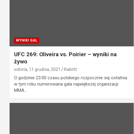
WYNIKI GAL
UFC 269: Oliveira vs. Poirier – wyniki na
żywo
sobota, 11 grudnia, 2021
Rabittt
O godzinie 23:00 czasu polskiego rozpocznie się ostatnia
w tym roku numerowana gala największej organizacji
MMA…