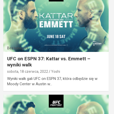
Bez kategorii
UFC on ESPN 37: Kattar vs. Emmett –
wyniki walk
sobota, 18 czerwca, 2022
Yoshi
Wyniki walk gali UFC on ESPN 37, która odbędzie się w
Moody Center w Austin w…