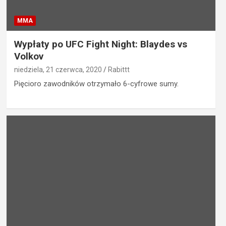
MMA
Wypłaty po UFC Fight Night: Blaydes vs
Volkov
niedziela, 21 czerwca, 2020
Rabittt
Pięcioro zawodników otrzymało 6-cyfrowe sumy.