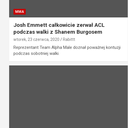
MMA
Josh Emmett całkowicie zerwał ACL
podczas walki z Shanem Burgosem
wtorek, 23 czerwca, 2020
Rabittt
Reprezentant Team Alpha Male doznał poważnej kontuzji
podczas sobotniej walki.