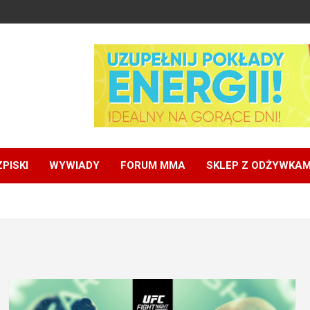
PISKI
WYWIADY
FORUM MMA
SKLEP Z ODŻYWKAM