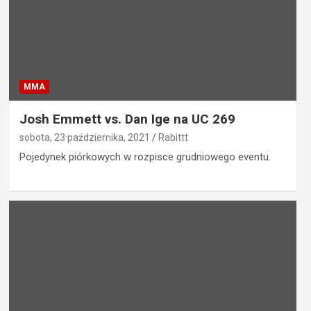
MMA
Josh Emmett vs. Dan Ige na UC 269
sobota, 23 października, 2021
Rabittt
Pojedynek piórkowych w rozpisce grudniowego eventu.