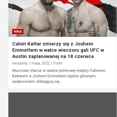
MMA
Calvin Kattar zmierzy się z Joshem
Emmettem w walce wieczoru gali UFC w
Austin zaplanowanej na 18 czerwca
niedziela, 1 maja, 2022
Yoshi
Kluczowe starcie w wadze piórkowej między Calvinem
Kattarem a Joshem Emmettem będzie głównym
wydarzeniem zbliżającej się…