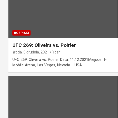
ROZPISKI
UFC 269: Oliveira vs. Poirier
środa, 8 grudnia, 2021
Yoshi
UFC 269: Oliveira vs. Poirier Data: 11.12.2021Miejsce: T-
Mobile Arena, Las Vegas, Nevada – USA