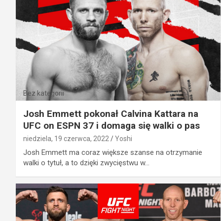
Bez kategorii
Josh Emmett pokonał Calvina Kattara na
UFC on ESPN 37 i domaga się walki o pas
niedziela, 19 czerwca, 2022
Yoshi
Josh Emmett ma coraz większe szanse na otrzymanie
walki o tytuł, a to dzięki zwycięstwu w…