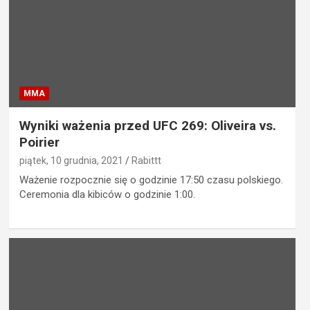
MMA
Wyniki ważenia przed UFC 269: Oliveira vs.
Poirier
piątek, 10 grudnia, 2021
Rabittt
Ważenie rozpocznie się o godzinie 17:50 czasu polskiego.
Ceremonia dla kibiców o godzinie 1:00.