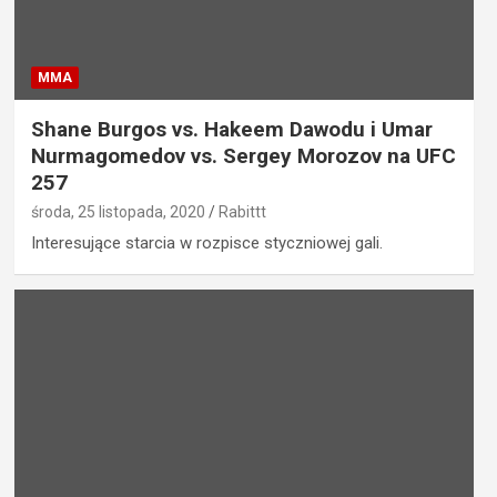
MMA
Shane Burgos vs. Hakeem Dawodu i Umar
Nurmagomedov vs. Sergey Morozov na UFC
257
środa, 25 listopada, 2020
Rabittt
Interesujące starcia w rozpisce styczniowej gali.