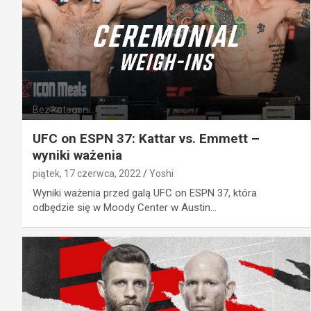
Bez kategorii
UFC on ESPN 37: Kattar vs. Emmett –
wyniki ważenia
piątek, 17 czerwca, 2022
Yoshi
Wyniki ważenia przed galą UFC on ESPN 37, która
odbędzie się w Moody Center w Austin…