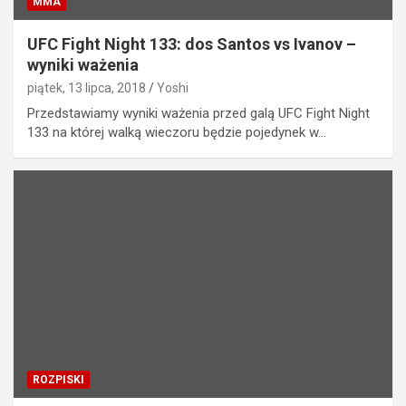
MMA
UFC Fight Night 133: dos Santos vs Ivanov –
wyniki ważenia
piątek, 13 lipca, 2018
Yoshi
Przedstawiamy wyniki ważenia przed galą UFC Fight Night
133 na której walką wieczoru będzie pojedynek w…
ROZPISKI