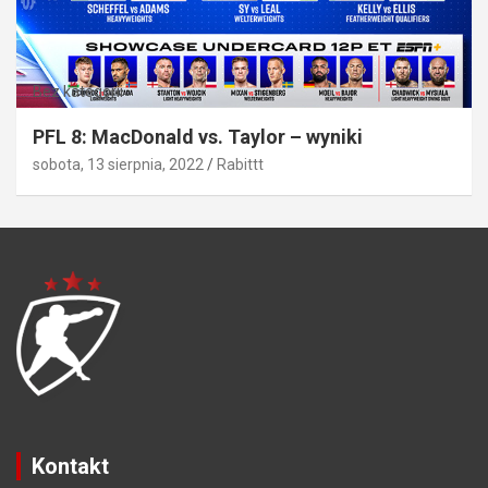
Bez kategorii
PFL 8: MacDonald vs. Taylor – wyniki
sobota, 13 sierpnia, 2022
Rabittt
Kontakt