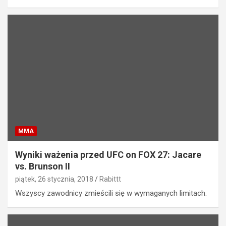
MMA
Wyniki ważenia przed UFC on FOX 27: Jacare
vs. Brunson II
piątek, 26 stycznia, 2018
Rabittt
Wszyscy zawodnicy zmieścili się w wymaganych limitach.