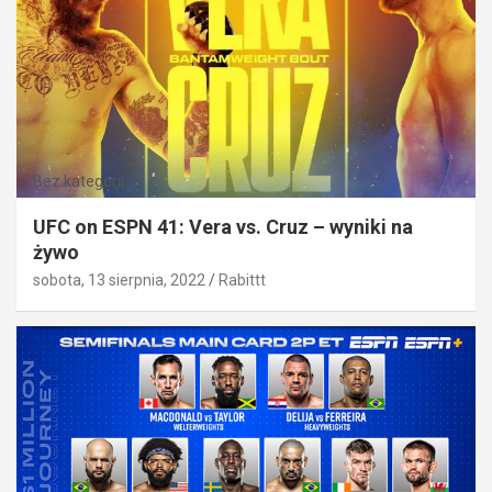
Bez kategorii
UFC on ESPN 41: Vera vs. Cruz – wyniki na
żywo
sobota, 13 sierpnia, 2022
Rabittt