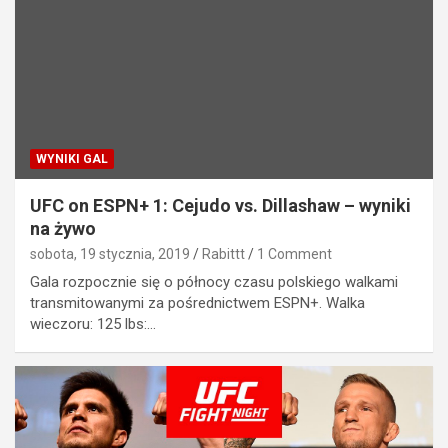
WYNIKI GAL
UFC on ESPN+ 1: Cejudo vs. Dillashaw – wyniki
na żywo
sobota, 19 stycznia, 2019
Rabittt
1 Comment
Gala rozpocznie się o północy czasu polskiego walkami
transmitowanymi za pośrednictwem ESPN+. Walka
wieczoru: 125 lbs:…