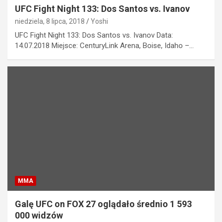
UFC Fight Night 133: Dos Santos vs. Ivanov
niedziela, 8 lipca, 2018
Yoshi
UFC Fight Night 133: Dos Santos vs. Ivanov Data:
14.07.2018 Miejsce: CenturyLink Arena, Boise, Idaho –…
MMA
Galę UFC on FOX 27 oglądało średnio 1 593
000 widzów