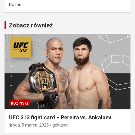
Różne
Zobacz również
ROZPISKI
UFC 313 fight card – Pereira vs. Ankalaev
środa, 5 marca, 2025
gokuson