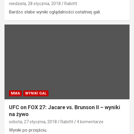
niedziela, 28 stycznia, 2018
Rabittt
Bardzo słabe wyniki oglądalności ostatniej gali.
MMA
WYNIKI GAL
UFC on FOX 27: Jacare vs. Brunson II – wyniki
na żywo
sobota, 27 stycznia, 2018
Rabittt
4 komentarze
Wyniki po przejściu.