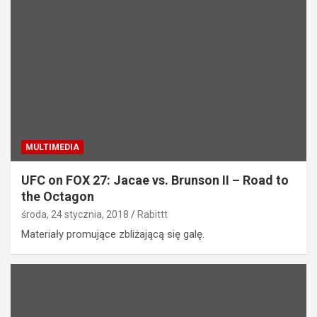
MULTIMEDIA
UFC on FOX 27: Jacae vs. Brunson II – Road to
the Octagon
środa, 24 stycznia, 2018
Rabittt
Materiały promujące zbliżającą się galę.