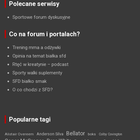
Polecane serwisy
Sportowe forum dyskusyjne
Co na forum i portalach?
Trening mma a odżywki
Opinia na temat białka sfd
Rtęć w kreatynie
– podcast
Sporty walki suplementy
SFD białko smak
O co chodzi z SFD?
Popularne tagi
Bellator
Anderson Silva
Alistair Overeem
boks
Colby Covington