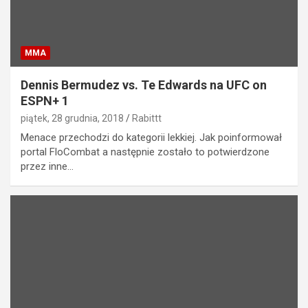
MMA
Dennis Bermudez vs. Te Edwards na UFC on
ESPN+ 1
piątek, 28 grudnia, 2018
Rabittt
Menace przechodzi do kategorii lekkiej. Jak poinformował
portal FloCombat a następnie zostało to potwierdzone
przez inne…