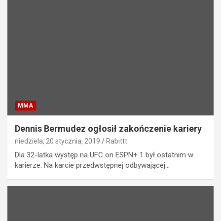
MMA
Dennis Bermudez ogłosił zakończenie kariery
niedziela, 20 stycznia, 2019
Rabittt
Dla 32-latka występ na UFC on ESPN+ 1 był ostatnim w
karierze. Na karcie przedwstępnej odbywającej…