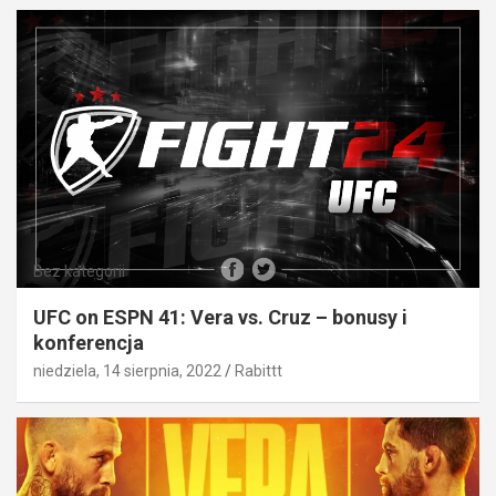
Bez kategorii
UFC on ESPN 41: Vera vs. Cruz – bonusy i
konferencja
niedziela, 14 sierpnia, 2022
Rabittt