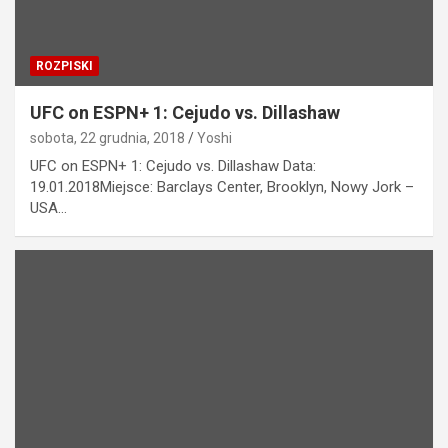
ROZPISKI
UFC on ESPN+ 1: Cejudo vs. Dillashaw
sobota, 22 grudnia, 2018
Yoshi
UFC on ESPN+ 1: Cejudo vs. Dillashaw Data:
19.01.2018Miejsce: Barclays Center, Brooklyn, Nowy Jork –
USA…