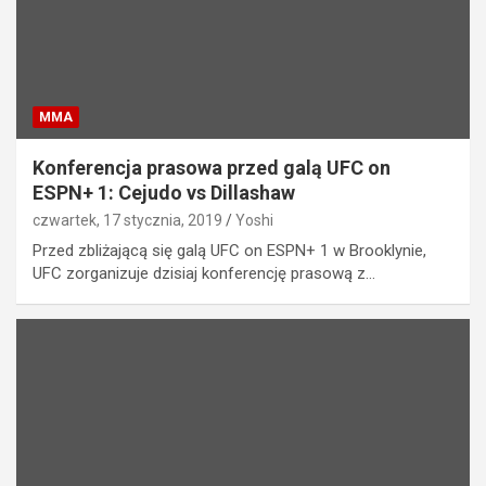
MMA
Konferencja prasowa przed galą UFC on
ESPN+ 1: Cejudo vs Dillashaw
czwartek, 17 stycznia, 2019
Yoshi
Przed zbliżającą się galą UFC on ESPN+ 1 w Brooklynie,
UFC zorganizuje dzisiaj konferencję prasową z…