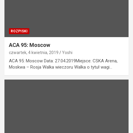
ROZPISKI
ACA 95: Moscow
czwartek, 4 kwietnia, 2019
Yoshi
ACA 95: Moscow Data: 27.04.2019Miejsce: CSKA Arena,
Moskwa – Rosja Walka wieczoru Walka o tytuł wagi…