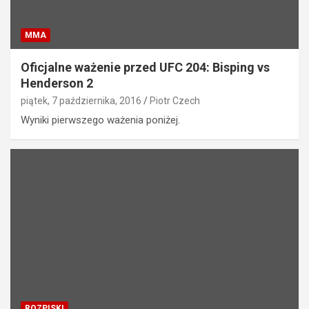
MMA
Oficjalne ważenie przed UFC 204: Bisping vs
Henderson 2
piątek, 7 października, 2016
Piotr Czech
Wyniki pierwszego ważenia poniżej.
ROZPISKI