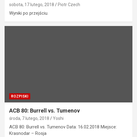
sobota, 17 lutego, 2018
Piotr Czech
Wyniki po przejściu.
ROZPISKI
ACB 80: Burrell vs. Tumenov
środa, 7 lutego, 2018
Yoshi
ACB 80: Burrell vs. Tumenov Data: 16.02.2018 Miejsce:
Krasnodar – Rosja