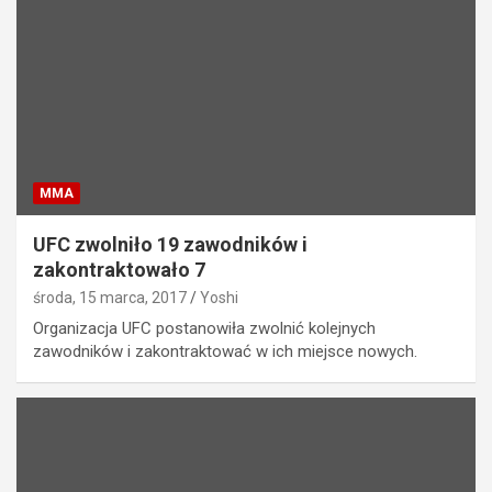
MMA
UFC zwolniło 19 zawodników i
zakontraktowało 7
środa, 15 marca, 2017
Yoshi
Organizacja UFC postanowiła zwolnić kolejnych
zawodników i zakontraktować w ich miejsce nowych.