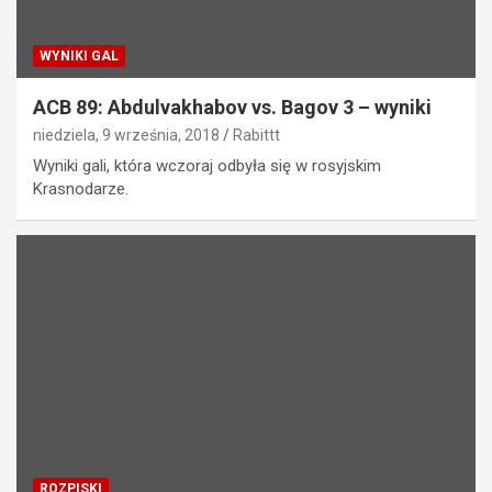
WYNIKI GAL
ACB 89: Abdulvakhabov vs. Bagov 3 – wyniki
niedziela, 9 września, 2018
Rabittt
Wyniki gali, która wczoraj odbyła się w rosyjskim
Krasnodarze.
ROZPISKI