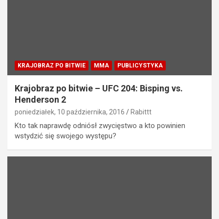
KRAJOBRAZ PO BITWIE
MMA
PUBLICYSTYKA
Krajobraz po bitwie – UFC 204: Bisping vs.
Henderson 2
poniedziałek, 10 października, 2016
Rabittt
Kto tak naprawdę odniósł zwycięstwo a kto powinien
wstydzić się swojego występu?