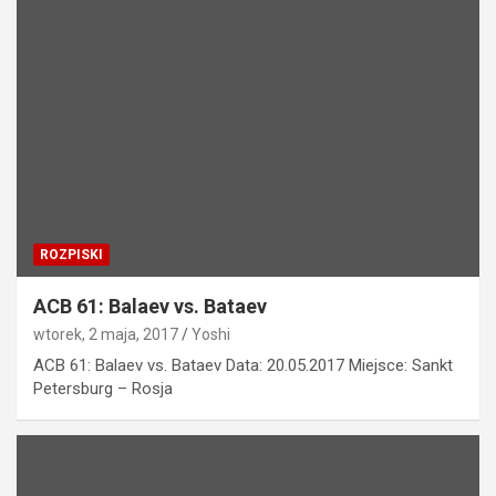
ROZPISKI
ACB 61: Balaev vs. Bataev
wtorek, 2 maja, 2017
Yoshi
ACB 61: Balaev vs. Bataev Data: 20.05.2017 Miejsce: Sankt
Petersburg – Rosja