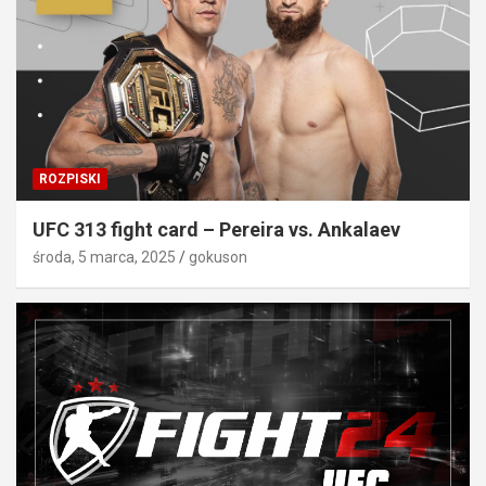
ROZPISKI
UFC 313 fight card – Pereira vs. Ankalaev
środa, 5 marca, 2025
gokuson