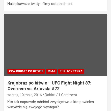
Najciekawsze twitty i filmy ostatnich dni.
KRAJOBRAZ PO BITWIE
MMA
PUBLICYSTYKA
Krajobraz po bitwie – UFC Fight Night 87:
Overeem vs. Arlovski #72
wtorek, 10 maja, 2016
Rabittt
1 Comment
Kto tak naprawdę odniósł zwycięstwo a kto powinien
wstydzić się swojego występu?