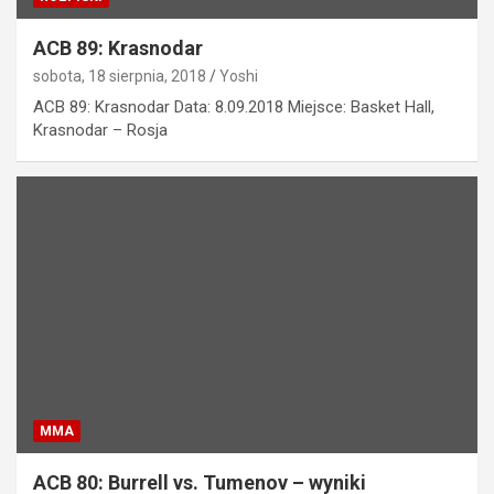
ACB 89: Krasnodar
sobota, 18 sierpnia, 2018
Yoshi
ACB 89: Krasnodar Data: 8.09.2018 Miejsce: Basket Hall,
Krasnodar – Rosja
MMA
ACB 80: Burrell vs. Tumenov – wyniki