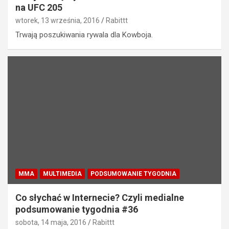
na UFC 205
wtorek, 13 września, 2016
Rabittt
Trwają poszukiwania rywala dla Kowboja.
MMA
MULTIMEDIA
PODSUMOWANIE TYGODNIA
Co słychać w Internecie? Czyli medialne
podsumowanie tygodnia #36
sobota, 14 maja, 2016
Rabittt