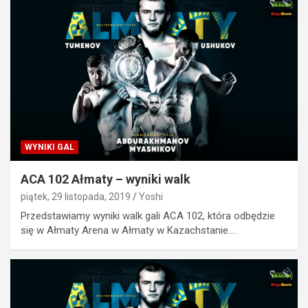
WYNIKI GAL
ACA 102 Ałmaty – wyniki walk
piątek, 29 listopada, 2019
Yoshi
Przedstawiamy wyniki walk gali ACA 102, która odbędzie
się w Ałmaty Arena w Ałmaty w Kazachstanie.…