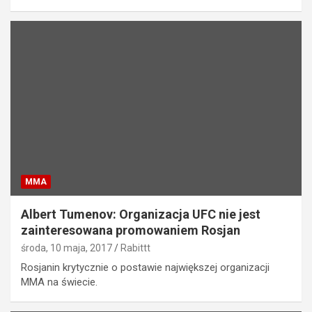
MMA
Albert Tumenov: Organizacja UFC nie jest
zainteresowana promowaniem Rosjan
środa, 10 maja, 2017
Rabittt
Rosjanin krytycznie o postawie największej organizacji
MMA na świecie.