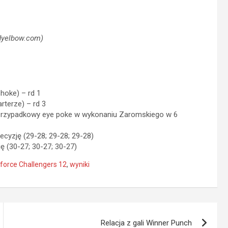
odyelbow.com)
hoke) – rd 1
rterze) – rd 3
rzypadkowy eye poke w wykonaniu Zaromskiego w 6
ecyzję (29-28; 29-28; 29-28)
ę (30-27; 30-27; 30-27)
eforce Challengers 12
,
wyniki
Relacja z gali Winner Punch