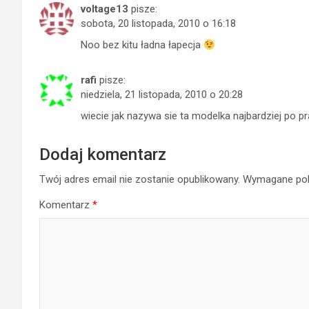
voltage13
pisze:
sobota, 20 listopada, 2010 o 16:18
Noo bez kitu ładna łapecja
rafi
pisze:
niedziela, 21 listopada, 2010 o 20:28
wiecie jak nazywa sie ta modelka najbardziej po p
Dodaj komentarz
Twój adres email nie zostanie opublikowany.
Wymagane pol
Komentarz
*