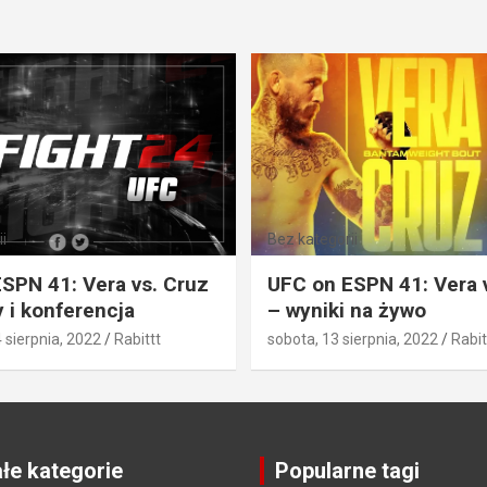
i
Bez kategorii
SPN 41: Vera vs. Cruz
UFC on ESPN 41: Vera 
 i konferencja
– wyniki na żywo
4 sierpnia, 2022
Rabittt
sobota, 13 sierpnia, 2022
Rabit
łe kategorie
Popularne tagi