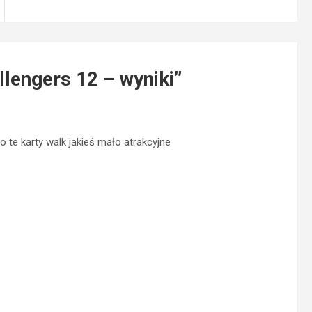
llengers 12 – wyniki
”
o te karty walk jakieś mało atrakcyjne