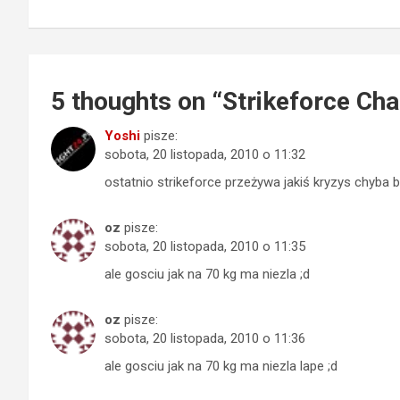
wpisu
5 thoughts on “
Strikeforce Cha
Yoshi
pisze:
sobota, 20 listopada, 2010 o 11:32
ostatnio strikeforce przeżywa jakiś kryzys chyba b
oz
pisze:
sobota, 20 listopada, 2010 o 11:35
ale gosciu jak na 70 kg ma niezla ;d
oz
pisze:
sobota, 20 listopada, 2010 o 11:36
ale gosciu jak na 70 kg ma niezla lape ;d