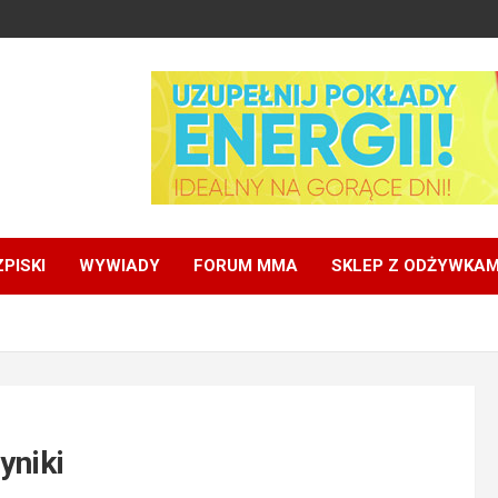
PISKI
WYWIADY
FORUM MMA
SKLEP Z ODŻYWKAM
yniki