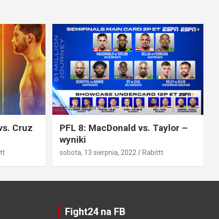
Bez kategorii
vs. Cruz
PFL 8: MacDonald vs. Taylor –
wyniki
tt
sobota, 13 sierpnia, 2022
Rabittt
Fight24 na FB