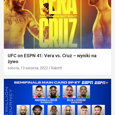
Bez kategorii
UFC on ESPN 41: Vera vs. Cruz – wyniki na
żywo
sobota, 13 sierpnia, 2022
Rabittt