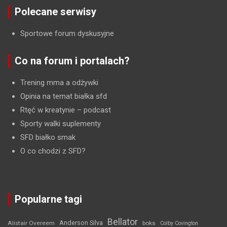
Polecane serwisy
Sportowe forum dyskusyjne
Co na forum i portalach?
Trening mma a odżywki
Opinia na temat białka sfd
Rtęć w kreatynie
– podcast
Sporty walki suplementy
SFD białko smak
O co chodzi z SFD?
Popularne tagi
Bellator
Anderson Silva
Alistair Overeem
boks
Colby Covington