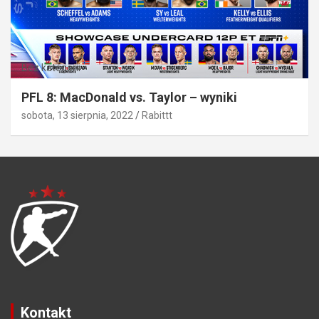
Bez kategorii
PFL 8: MacDonald vs. Taylor – wyniki
sobota, 13 sierpnia, 2022
Rabittt
Kontakt