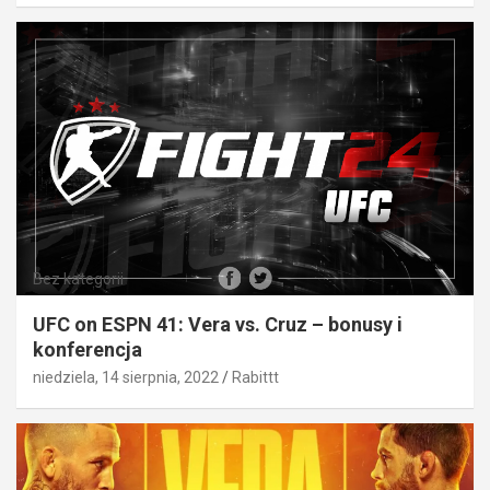
Bez kategorii
UFC on ESPN 41: Vera vs. Cruz – bonusy i
konferencja
niedziela, 14 sierpnia, 2022
Rabittt