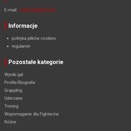
E-mail:
redakcja@fight24.pl
Informacje
polityka plików cookies
regulamin
Pozostałe kategorie
Wyniki gal
Profile/Biografie
Grappling
Uderzane
Trening
Wspomaganie dla Fighterów
Różne