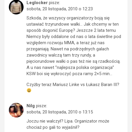
Leglocker
pisze:
sobota, 20 listopada, 2010 o 12:23
Szkoda, że wszyscy organizatorzy boją się
ustawiać trzyrundowe walki… Jak chcemy w ten
sposób dogonić Europę? Jeszcze 2 lata temu
Niemcy były oddalone od nas o lata świetlne pod
względem rozwoju MMA, a teraz już nas
przeganiają. Nawet na podrzędnych galach
zawodnicy walczą tam trzy rundy, a
pięciorundowe walki o pas też nie są rzadkością.
A u nas nawet ”najlepsza polska organizacja”
KSW boi się wykroczyć poza ramy 2×5 min…
Czyżby teraz Mariusz Linke vs Łukasz Baran III?
Nilg
pisze:
sobota, 20 listopada, 2010 o 13:15
Joczu nie walczył? Lipa. Organizator może
chociaż po gali to wyjaśnił?