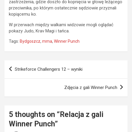
zastrzeżenia, gdzie doszło do kopnięcia w głowę leżącego
przeciwnika, po którym ostatecznie sędziowie przyznali
kopiącemu ko.
W przerwach między walkami widzowie mogli oglądać
pokazy Judo, Krav Magi i tańca.
Tags:
Bydgoszcz
,
mma
,
Winner Punch
Nawigacja
Strikeforce Challengers 12 – wyniki
wpisu
Zdjęcia z gali Winner Punch
5 thoughts on “
Relacja z gali
Winner Punch
”