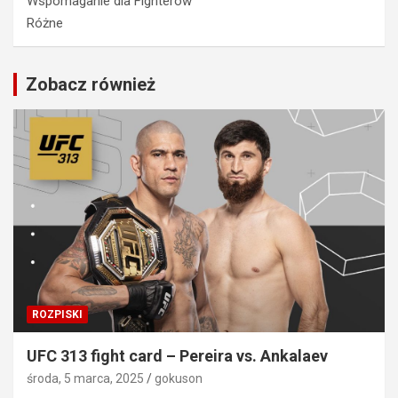
Wspomaganie dla Fighterów
Różne
Zobacz również
ROZPISKI
UFC 313 fight card – Pereira vs. Ankalaev
środa, 5 marca, 2025
gokuson