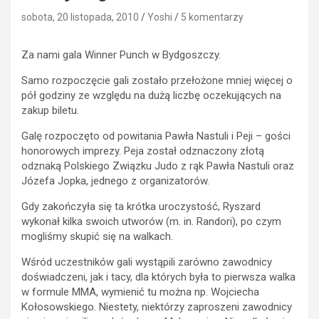
sobota, 20 listopada, 2010
Yoshi
5 komentarzy
Za nami gala Winner Punch w Bydgoszczy.
Samo rozpoczęcie gali zostało przełożone mniej więcej o
pół godziny ze względu na dużą liczbę oczekujących na
zakup biletu.
Galę rozpoczęto od powitania Pawła Nastuli i Peji – gości
honorowych imprezy. Peja został odznaczony złotą
odznaką Polskiego Związku Judo z rąk Pawła Nastuli oraz
Józefa Jopka, jednego z organizatorów.
Gdy zakończyła się ta krótka uroczystość, Ryszard
wykonał kilka swoich utworów (m. in. Randori), po czym
mogliśmy skupić się na walkach.
Wśród uczestników gali wystąpili zarówno zawodnicy
doświadczeni, jak i tacy, dla których była to pierwsza walka
w formule MMA, wymienić tu można np. Wojciecha
Kołosowskiego. Niestety, niektórzy zaproszeni zawodnicy