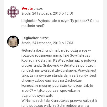
Boruta
pisze:
środa, 24 listopada, 2010 o 16:50
Leglocker. Wybacz, ale o czym Ty piszesz? Co tu
ma ilość rund?
Leglocker
pisze:
środa, 24 listopada, 2010 o 17:03
@Boruta ilość rund ma bardzo dużą wagę w
rozwoju rodzimego mma. Taki Sowiński czy
Kociao na ostatnim KSW zdychali już w połowie
drugiej rundy. Grabowski w Bellatorze po trzech
rundach nie wyglądał zbyt ciekawie. Prawda jest
taka, że na świecie standardem są 3 rundy. Jeśli
chcemy zdobywać laury na Zachodzie,
koniecznie musimy poprawić kondycję. Jak to
zrobić? – tylko poprzez wprowdzenie
trzyrundowych walk.
W Niemczech taki Kraniotakes przewalwalczył 5
rund podczas walki ze Schmiedebergiem, a