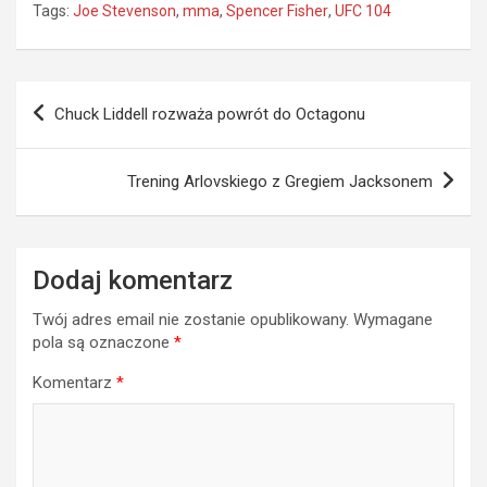
Tags:
Joe Stevenson
,
mma
,
Spencer Fisher
,
UFC 104
Nawigacja
Chuck Liddell rozważa powrót do Octagonu
wpisu
Trening Arlovskiego z Gregiem Jacksonem
Dodaj komentarz
Twój adres email nie zostanie opublikowany.
Wymagane
pola są oznaczone
*
Komentarz
*