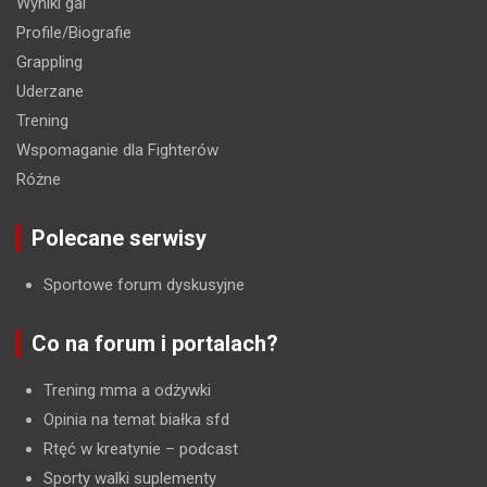
Wyniki gal
Profile/Biografie
Grappling
Uderzane
Trening
Wspomaganie dla Fighterów
Różne
Polecane serwisy
Sportowe forum dyskusyjne
Co na forum i portalach?
Trening mma a odżywki
Opinia na temat białka sfd
Rtęć w kreatynie
– podcast
Sporty walki suplementy