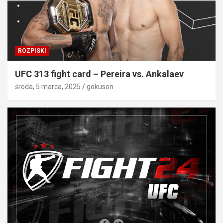
ROZPISKI
UFC 313 fight card – Pereira vs. Ankalaev
środa, 5 marca, 2025
gokuson