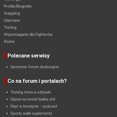
Profile/Biografie
Grappling
Uderzane
Trening
Wspomaganie dla Fighterów
Różne
Polecane serwisy
Sportowe forum dyskusyjne
Co na forum i portalach?
Trening mma a odżywki
Opinia na temat białka sfd
Rtęć w kreatynie
– podcast
Sporty walki suplementy