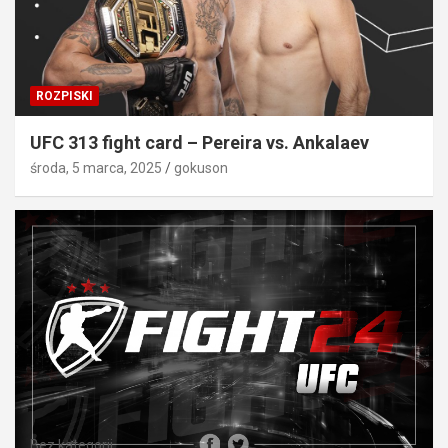
ROZPISKI
UFC 313 fight card – Pereira vs. Ankalaev
środa, 5 marca, 2025
gokuson
Bez kategorii