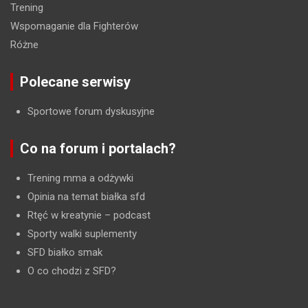
Trening
Wspomaganie dla Fighterów
Różne
Polecane serwisy
Sportowe forum dyskusyjne
Co na forum i portalach?
Trening mma a odżywki
Opinia na temat białka sfd
Rtęć w kreatynie
– podcast
Sporty walki suplementy
SFD białko smak
O co chodzi z SFD?