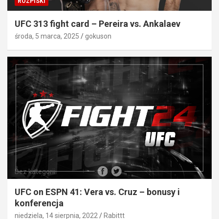
ROZPISKI
UFC 313 fight card – Pereira vs. Ankalaev
środa, 5 marca, 2025
gokuson
Bez kategorii
UFC on ESPN 41: Vera vs. Cruz – bonusy i
konferencja
niedziela, 14 sierpnia, 2022
Rabittt