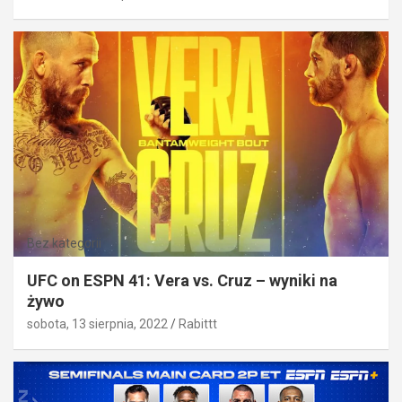
Bez kategorii
UFC on ESPN 41: Vera vs. Cruz – wyniki na
żywo
sobota, 13 sierpnia, 2022
Rabittt