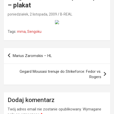
– plakat
poniedziałek, 2 listopada, 2009
B-REAL
Tags:
mma
,
Sengoku
Nawigacja
Marius Zaromskis – HL
wpisu
Gegard Mousasi trenuje do Strikeforce: Fedor vs.
Rogers
Dodaj komentarz
Twój adres email nie zostanie opublikowany.
Wymagane