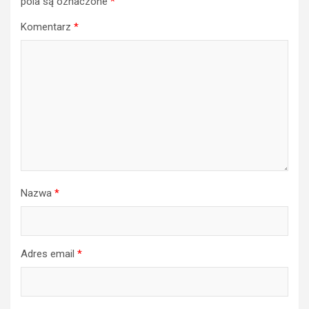
pola są oznaczone
*
Komentarz
*
Nazwa
*
Adres email
*