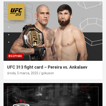
ROZPISKI
UFC 313 fight card – Pereira vs. Ankalaev
środa, 5 marca, 2025
gokuson