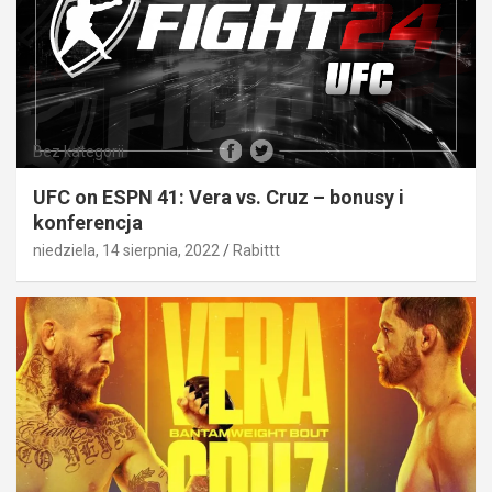
Bez kategorii
UFC on ESPN 41: Vera vs. Cruz – bonusy i
konferencja
niedziela, 14 sierpnia, 2022
Rabittt