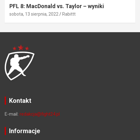
PFL 8: MacDonald vs. Taylor – wyniki
sobota, 13 sierpnia, 2022
Rabittt
Kontakt
E-mail:
redakcja@fight24.pl
Informacje