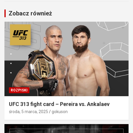
Zobacz również
ROZPISKI
UFC 313 fight card – Pereira vs. Ankalaev
środa, 5 marca, 2025
gokuson