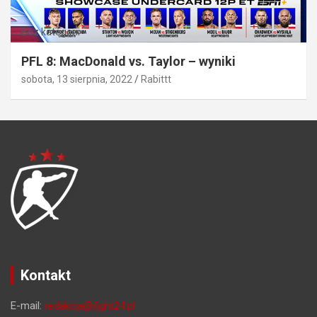
Bez kategorii
PFL 8: MacDonald vs. Taylor – wyniki
sobota, 13 sierpnia, 2022
Rabittt
Kontakt
E-mail:
redakcja@fight24.pl