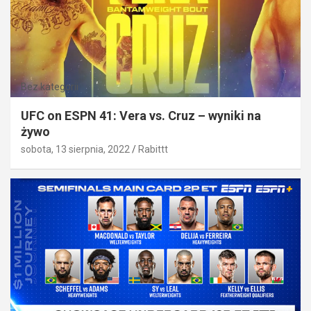
Bez kategorii
UFC on ESPN 41: Vera vs. Cruz – wyniki na
żywo
sobota, 13 sierpnia, 2022
Rabittt