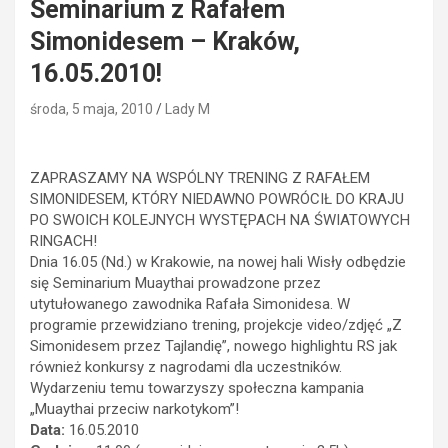
Seminarium z Rafałem
Simonidesem – Kraków,
16.05.2010!
środa, 5 maja, 2010
Lady M
ZAPRASZAMY NA WSPÓLNY TRENING Z RAFAŁEM
SIMONIDESEM, KTÓRY NIEDAWNO POWRÓCIŁ DO KRAJU
PO SWOICH KOLEJNYCH WYSTĘPACH NA ŚWIATOWYCH
RINGACH!
Dnia 16.05 (Nd.) w Krakowie, na nowej hali Wisły odbędzie
się Seminarium Muaythai prowadzone przez
utytułowanego zawodnika Rafała Simonidesa. W
programie przewidziano trening, projekcje video/zdjęć „Z
Simonidesem przez Tajlandię”, nowego highlightu RS jak
również konkursy z nagrodami dla uczestników.
Wydarzeniu temu towarzyszy społeczna kampania
„Muaythai przeciw narkotykom”!
Data:
16.05.2010