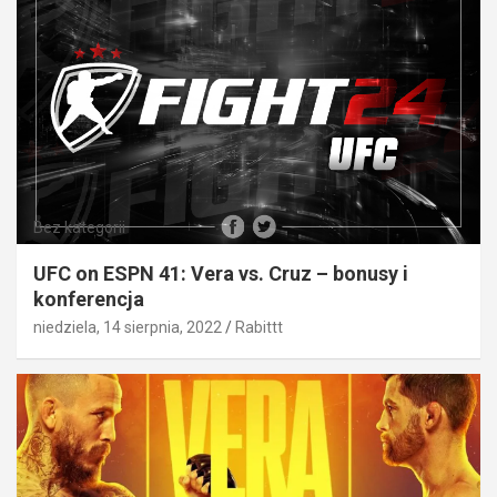
Bez kategorii
UFC on ESPN 41: Vera vs. Cruz – bonusy i
konferencja
niedziela, 14 sierpnia, 2022
Rabittt