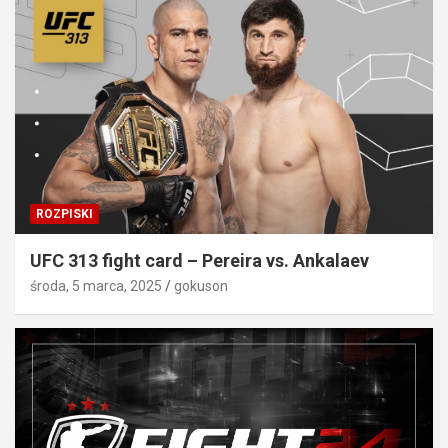
ROZPISKI
UFC 313 fight card – Pereira vs. Ankalaev
środa, 5 marca, 2025
gokuson