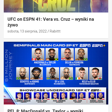
Bez kategorii
UFC on ESPN 41: Vera vs. Cruz – wyniki na
żywo
sobota, 13 sierpnia, 2022
Rabittt
Bez kategorii
PFL 8: MacDonald vs. Taylor – wyniki