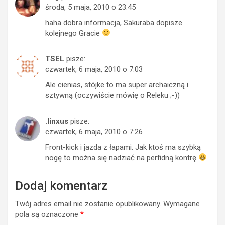
środa, 5 maja, 2010 o 23:45
haha dobra informacja, Sakuraba dopisze
kolejnego Gracie
TSEL
pisze:
czwartek, 6 maja, 2010 o 7:03
Ale cienias, stójke to ma super archaiczną i
sztywną (oczywiście mówię o Releku ;-))
.linxus
pisze:
czwartek, 6 maja, 2010 o 7:26
Front-kick i jazda z łapami. Jak ktoś ma szybką
nogę to można się nadziać na perfidną kontrę
Dodaj komentarz
Twój adres email nie zostanie opublikowany.
Wymagane
pola są oznaczone
*