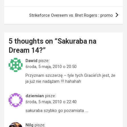
Strikeforce Overeem vs. Bret Rogers : promo
5 thoughts on “
Sakuraba na
Dream 14?
”
Dawid
pisze:
środa, 5 maja, 2010 o 20:50
Przyznam szczerzę – tyle tych Gracie’ch jest, że
ja już nie nadążam !!! hahahah
dziemian
pisze:
środa, 5 maja, 2010 o 22:40
sakuraba szybko go pozamiata ….
Nilg
pisze: