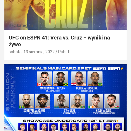
Bez kategorii
UFC on ESPN 41: Vera vs. Cruz – wyniki na
żywo
sobota, 13 sierpnia, 2022
Rabittt