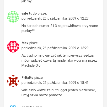
jak my.
vale tudo
pisze:
poniedziałek, 26 października, 2009 o 12:23
Na kartach numer 2 i 3 są prawidłowo przyznane
punkty!!!
Max
pisze:
poniedziałek, 26 października, 2009 o 15:29
Aż trudno mi uwierzyć jak ten pierwszy sędzia
mógł widzieć czwartą rundę jako wygraną przez
Machidę O.o
FrEaKo
pisze:
poniedziałek, 26 października, 2009 o 18:41
vale tudo widze ze nuthugger jestes nieziemski,
umyj szkla moze pomoze