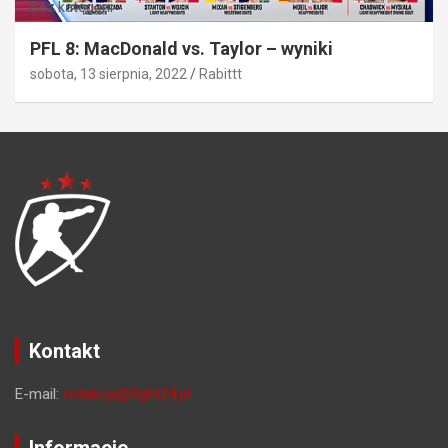
Bez kategorii
PFL 8: MacDonald vs. Taylor – wyniki
sobota, 13 sierpnia, 2022
Rabittt
Kontakt
E-mail:
redakcja@fight24.pl