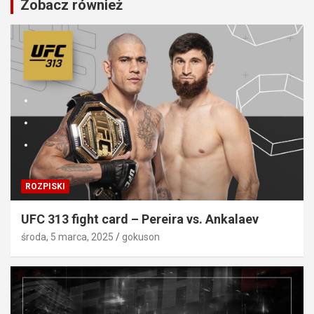
Zobacz również
ROZPISKI
UFC 313 fight card – Pereira vs. Ankalaev
środa, 5 marca, 2025
gokuson