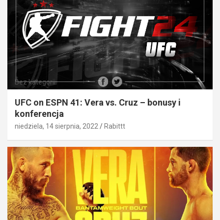
Bez kategorii
UFC on ESPN 41: Vera vs. Cruz – bonusy i
konferencja
niedziela, 14 sierpnia, 2022
Rabittt