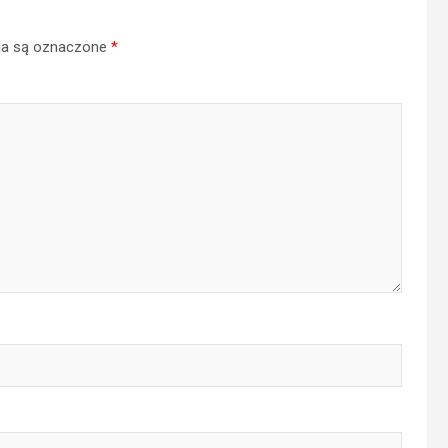
a są oznaczone
*