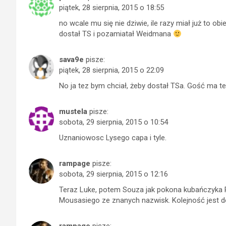
piątek, 28 sierpnia, 2015 o 18:55
no wcale mu się nie dziwie, ile razy miał już to ob
dostał TS i pozamiatał Weidmana
sava9e
pisze:
piątek, 28 sierpnia, 2015 o 22:09
No ja tez bym chciał, żeby dostał TSa. Gość ma też 
mustela
pisze:
sobota, 29 sierpnia, 2015 o 10:54
Uznaniowosc Lysego capa i tyle.
rampage
pisze:
sobota, 29 sierpnia, 2015 o 12:16
Teraz Luke, potem Souza jak pokona kubańczyka Ro
Mousasiego ze znanych nazwisk. Kolejność jest d