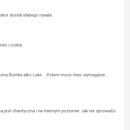
alce dostał słabego rywala.
dzi i czeka .
okona Romka albo Luke … Potem moze miec wymagania …
a jest chaotyczna i na miernym poziomie. Jak nie sprowadzi