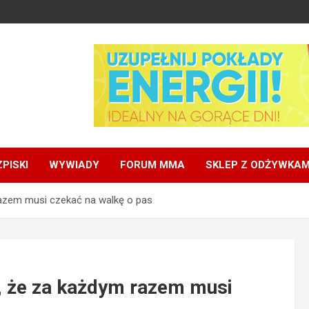
PISKI
WYWIADY
FORUM MMA
SKLEP Z ODŻYWKAM
azem musi czekać na walkę o pas
, że za każdym razem musi