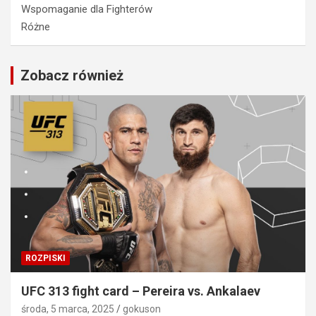
Wspomaganie dla Fighterów
Różne
Zobacz również
ROZPISKI
UFC 313 fight card – Pereira vs. Ankalaev
środa, 5 marca, 2025
gokuson