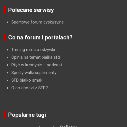
Polecane serwisy
Sportowe forum dyskusyjne
Co na forum i portalach?
Trening mma a odżywki
Opinia na temat białka sfd
Rtęć w kreatynie
– podcast
Sporty walki suplementy
SFD białko smak
O co chodzi z SFD?
Popularne tagi