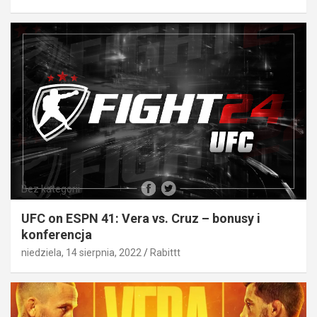
Bez kategorii
UFC on ESPN 41: Vera vs. Cruz – bonusy i
konferencja
niedziela, 14 sierpnia, 2022
Rabittt