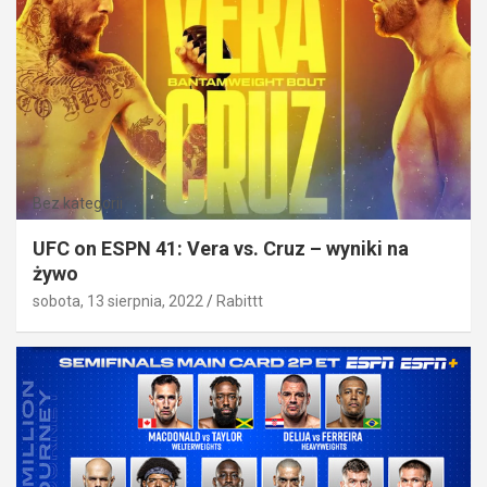
Bez kategorii
UFC on ESPN 41: Vera vs. Cruz – wyniki na
żywo
sobota, 13 sierpnia, 2022
Rabittt