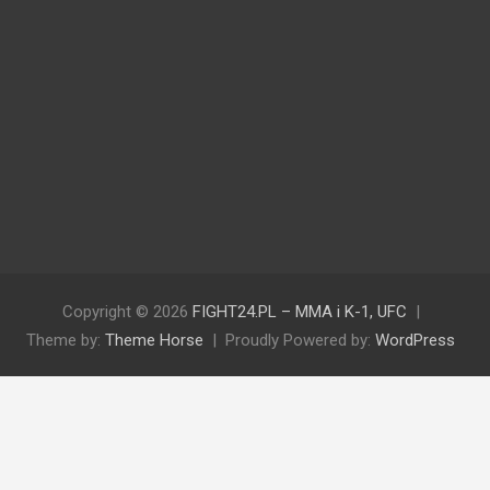
Copyright © 2026
FIGHT24.PL – MMA i K-1, UFC
Theme by:
Theme Horse
Proudly Powered by:
WordPress