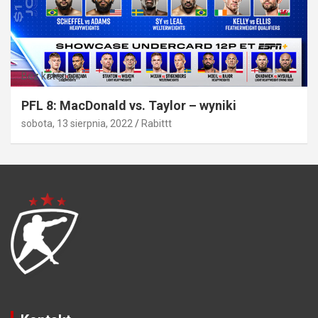
Bez kategorii
PFL 8: MacDonald vs. Taylor – wyniki
sobota, 13 sierpnia, 2022
Rabittt