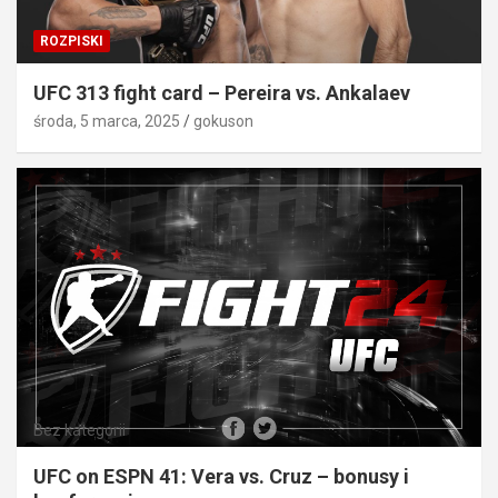
ROZPISKI
UFC 313 fight card – Pereira vs. Ankalaev
środa, 5 marca, 2025
gokuson
Bez kategorii
UFC on ESPN 41: Vera vs. Cruz – bonusy i