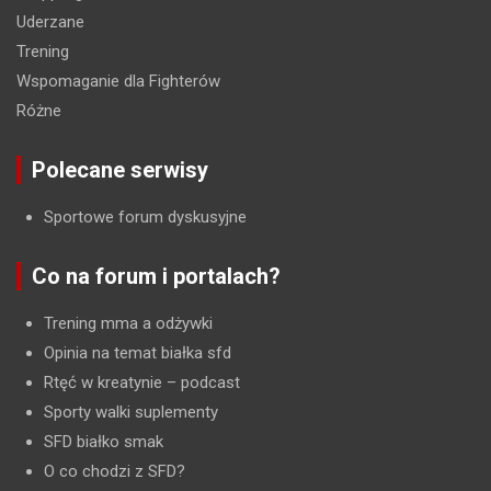
Uderzane
Trening
Wspomaganie dla Fighterów
Różne
Polecane serwisy
Sportowe forum dyskusyjne
Co na forum i portalach?
Trening mma a odżywki
Opinia na temat białka sfd
Rtęć w kreatynie
– podcast
Sporty walki suplementy
SFD białko smak
O co chodzi z SFD?