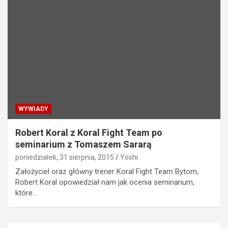
WYWIADY
Robert Koral z Koral Fight Team po
seminarium z Tomaszem Sararą
poniedziałek, 31 sierpnia, 2015
Yoshi
Założyciel oraz główny trener Koral Fight Team Bytom,
Robert Koral opowiedział nam jak ocenia seminarium,
które…