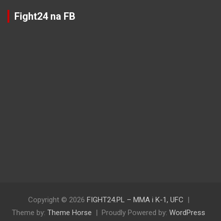
Fight24 na FB
Copyright © 2026
FIGHT24.PL – MMA i K-1, UFC
Theme by:
Theme Horse
Proudly Powered by:
WordPress