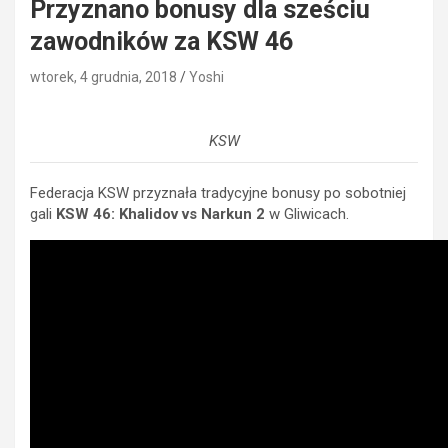
Przyznano bonusy dla sześciu
zawodników za KSW 46
wtorek, 4 grudnia, 2018
Yoshi
KSW
Federacja KSW przyznała tradycyjne bonusy po sobotniej
gali
KSW 46: Khalidov vs Narkun 2
w Gliwicach.