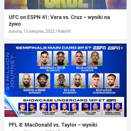
Bez kategorii
UFC on ESPN 41: Vera vs. Cruz – wyniki na
żywo
sobota, 13 sierpnia, 2022
Rabittt
Bez kategorii
PFL 8: MacDonald vs. Taylor – wyniki