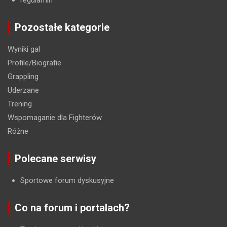
regulamin
Pozostałe kategorie
Wyniki gal
Profile/Biografie
Grappling
Uderzane
Trening
Wspomaganie dla Fighterów
Różne
Polecane serwisy
Sportowe forum dyskusyjne
Co na forum i portalach?