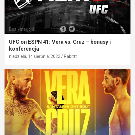
Bez kategorii
UFC on ESPN 41: Vera vs. Cruz – bonusy i
konferencja
niedziela, 14 sierpnia, 2022
Rabittt