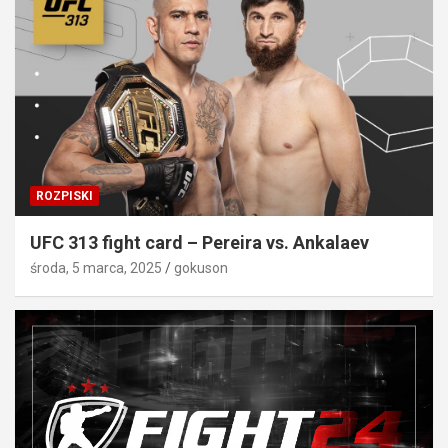
ROZPISKI
UFC 313 fight card – Pereira vs. Ankalaev
środa, 5 marca, 2025
gokuson