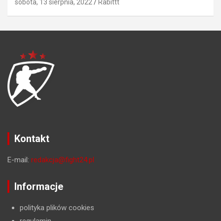
sobota, 13 sierpnia, 2022
Rabittt
Kontakt
E-mail:
redakcja@fight24.pl
Informacje
polityka plików cookies