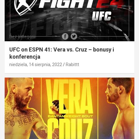
Bez kategorii
UFC on ESPN 41: Vera vs. Cruz – bonusy i
konferencja
niedziela, 14 sierpnia, 2022
Rabittt