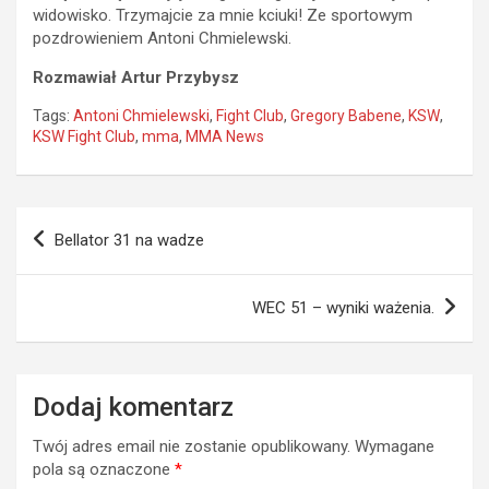
widowisko. Trzymajcie za mnie kciuki! Ze sportowym
pozdrowieniem Antoni Chmielewski.
Rozmawiał Artur Przybysz
Tags:
Antoni Chmielewski
,
Fight Club
,
Gregory Babene
,
KSW
,
KSW Fight Club
,
mma
,
MMA News
Nawigacja
Bellator 31 na wadze
wpisu
WEC 51 – wyniki ważenia.
Dodaj komentarz
Twój adres email nie zostanie opublikowany.
Wymagane
pola są oznaczone
*