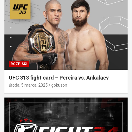
ROZPISKI
UFC 313 fight card – Pereira vs. Ankalaev
środa, 5 marca, 2025
gokuson