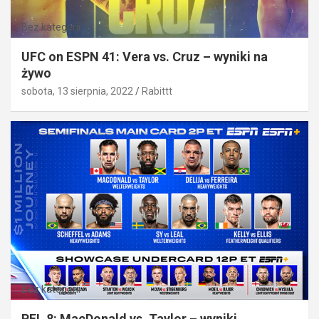
Bez kategorii
UFC on ESPN 41: Vera vs. Cruz – wyniki na
żywo
sobota, 13 sierpnia, 2022
Rabittt
Bez kategorii
PFL 8: MacDonald vs. Taylor – wyniki