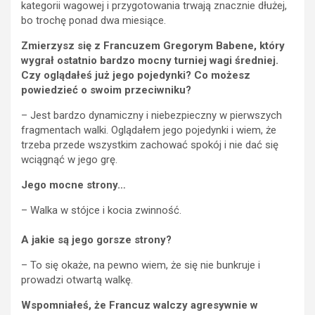
kategorii wagowej i przygotowania trwają znacznie dłużej,
bo trochę ponad dwa miesiące.
Zmierzysz się z Francuzem Gregorym Babene, który
wygrał ostatnio bardzo mocny turniej wagi średniej.
Czy oglądałeś już jego pojedynki? Co możesz
powiedzieć o swoim przeciwniku?
– Jest bardzo dynamiczny i niebezpieczny w pierwszych
fragmentach walki. Oglądałem jego pojedynki i wiem, że
trzeba przede wszystkim zachować spokój i nie dać się
wciągnąć w jego grę.
Jego mocne strony…
– Walka w stójce i kocia zwinność.
A jakie są jego gorsze strony?
– To się okaże, na pewno wiem, że się nie bunkruje i
prowadzi otwartą walkę.
Wspomniałeś, że Francuz walczy agresywnie w