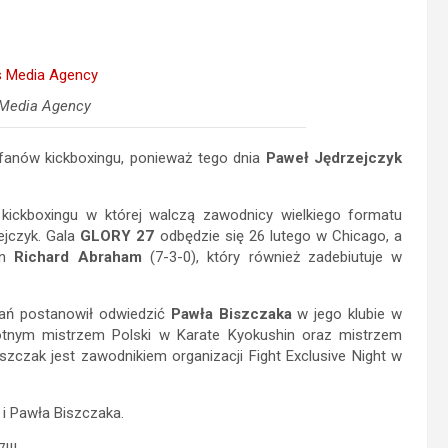
Media Agency
 fanów kickboxingu, ponieważ tego dnia
Paweł Jędrzejczyk
 kickboxingu w której walczą zawodnicy wielkiego formatu
ejczyk. Gala
GLORY 27
odbędzie się 26 lutego w Chicago, a
in
Richard Abraham
(7-3-0), który również zadebiutuje w
wań postanowił odwiedzić
Pawła Biszczaka
w jego klubie w
rotnym mistrzem Polski w Karate Kyokushin oraz mistrzem
iszczak jest zawodnikiem organizacji Fight Exclusive Night w
 i Pawła Biszczaka.