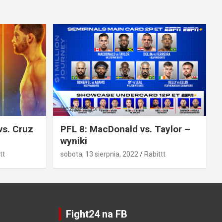
Bez kategorii
vs. Cruz
PFL 8: MacDonald vs. Taylor –
wyniki
tt
sobota, 13 sierpnia, 2022
Rabittt
Fight24 na FB