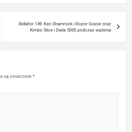
Bellator 149: Ken Shamrock i Royce Gracie oraz
Kimbo Slice i Dada 5000 podczas ważenia
a są oznaczone
*