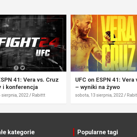
i
Bez kategorii
SPN 41: Vera vs. Cruz
UFC on ESPN 41: Vera 
 i konferencja
– wyniki na żywo
4 sierpnia, 2022
Rabittt
sobota, 13 sierpnia, 2022
Rabit
łe kategorie
Popularne tagi