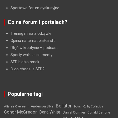
Sportowe forum dyskusyjne
Co na forum i portalach?
Trening mma a odżywki
Opinia na temat białka sfd
Rtęć w kreatynie
– podcast
Sporty walki suplementy
SFD białko smak
O co chodzi z SFD?
Popularne tagi
Bellator
Anderson Silva
Alistair Overeem
boks
Colby Covington
Conor McGregor
Dana White
Daniel Cormier
Donald Cerrone