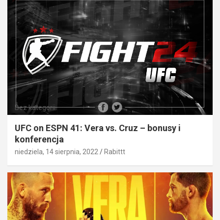
Bez kategorii
UFC on ESPN 41: Vera vs. Cruz – bonusy i
konferencja
niedziela, 14 sierpnia, 2022
Rabittt