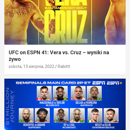
Bez kategorii
UFC on ESPN 41: Vera vs. Cruz – wyniki na
żywo
sobota, 13 sierpnia, 2022
Rabittt