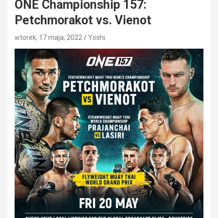
ONE Championship 157:
Petchmorakot vs. Vienot
wtorek, 17 maja, 2022
Yoshi