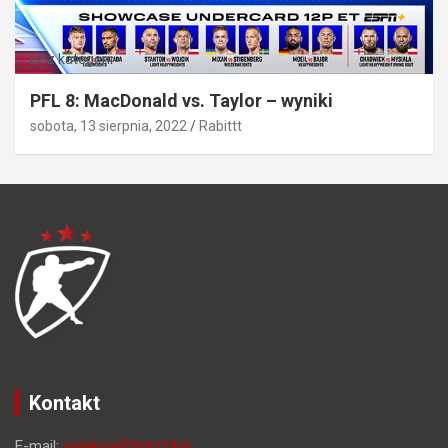
Bez kategorii
PFL 8: MacDonald vs. Taylor – wyniki
sobota, 13 sierpnia, 2022
Rabittt
Kontakt
E-mail:
redakcja@fight24.pl