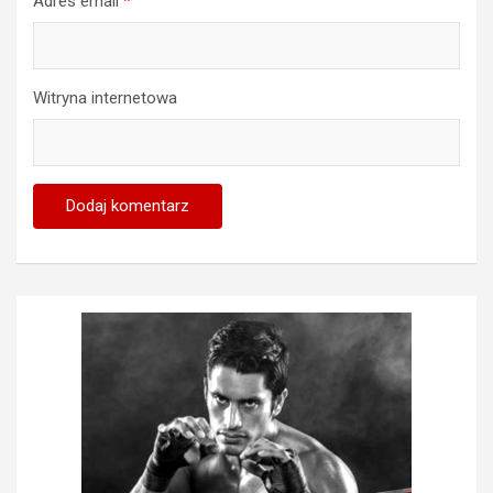
Adres email
*
Witryna internetowa