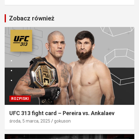
Zobacz również
ROZPISKI
UFC 313 fight card – Pereira vs. Ankalaev
środa, 5 marca, 2025
gokuson