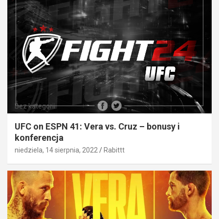
Bez kategorii
UFC on ESPN 41: Vera vs. Cruz – bonusy i
konferencja
niedziela, 14 sierpnia, 2022
Rabittt