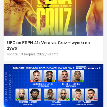
Bez kategorii
UFC on ESPN 41: Vera vs. Cruz – wyniki na
żywo
sobota, 13 sierpnia, 2022
Rabittt