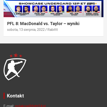
Bez kategorii
PFL 8: MacDonald vs. Taylor – wyniki
sobota, 13 sierpnia, 2022
Rabittt
Kontakt
E-mail:
redakcja@fight24.pl