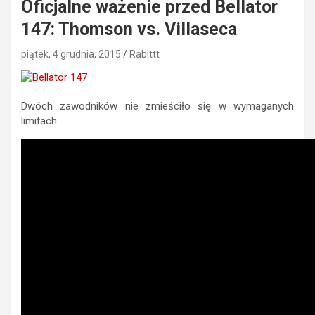
Oficjalne ważenie przed Bellator
147: Thomson vs. Villaseca
piątek, 4 grudnia, 2015
Rabittt
Dwóch zawodników nie zmieściło się w wymaganych
limitach.