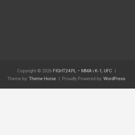
Copyright © 2026
FIGHT24.PL – MMA i K-1, UFC
Theme by:
Theme Horse
Proudly Powered by:
WordPress