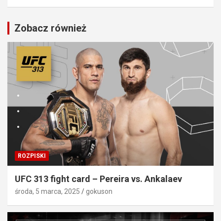
Zobacz również
ROZPISKI
UFC 313 fight card – Pereira vs. Ankalaev
środa, 5 marca, 2025
gokuson