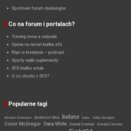
Sportowe forum dyskusyjne
Co na forum i portalach?
Trening mma a odżywki
Opinia na temat białka sfd
Rtęć w kreatynie
– podcast
Sporty walki suplementy
SFD białko smak
O co chodzi z SFD?
Popularne tagi
Bellator
Anderson Silva
Alistair Overeem
boks
Colby Covington
Conor McGregor
Dana White
Daniel Cormier
Donald Cerrone